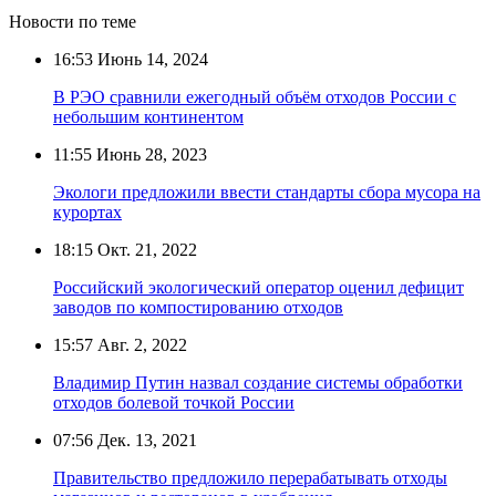
Новости по теме
16:53
Июнь 14, 2024
В РЭО сравнили ежегодный объём отходов России с
небольшим континентом
11:55
Июнь 28, 2023
Экологи предложили ввести стандарты сбора мусора на
курортах
18:15
Окт. 21, 2022
Российский экологический оператор оценил дефицит
заводов по компостированию отходов
15:57
Авг. 2, 2022
Владимир Путин назвал создание системы обработки
отходов болевой точкой России
07:56
Дек. 13, 2021
Правительство предложило перерабатывать отходы