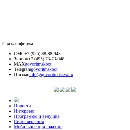
Связь с эфиром
СМС
+7 (925) 88-88-948
Звонок
+7 (495) 73-73-948
MAX
govoritmskbot
Telegram
govoritmskbot
Письмо
info@govoritmoskva.ru
Новости
Интервью
Программы и ведущие
Сетка вещания
Мобильное приложение