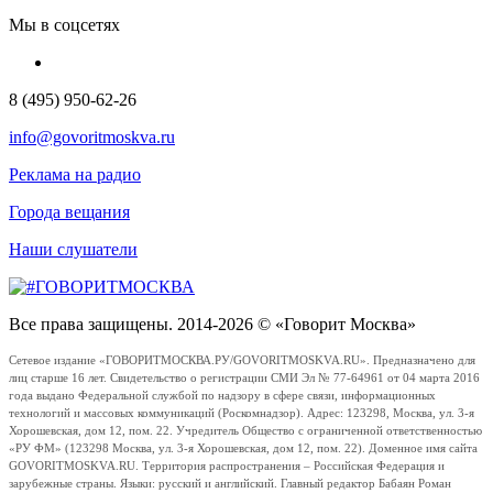
Мы в соцсетях
8 (495) 950-62-26
info@govoritmoskva.ru
Реклама на радио
Города вещания
Наши слушатели
Все права защищены. 2014-2026 © «Говорит Москва»
Сетевое издание «ГОВОРИТМОСКВА.РУ/GOVORITMOSKVA.RU». Предназначено для
лиц старше 16 лет. Свидетельство о регистрации СМИ Эл № 77-64961 от 04 марта 2016
года выдано Федеральной службой по надзору в сфере связи, информационных
технологий и массовых коммуникаций (Роскомнадзор). Адрес: 123298, Москва, ул. 3-я
Хорошевская, дом 12, пом. 22. Учредитель Общество с ограниченной ответственностью
«РУ ФМ» (123298 Москва, ул. 3-я Хорошевская, дом 12, пом. 22). Доменное имя сайта
GOVORITMOSKVA.RU. Территория распространения – Российская Федерация и
зарубежные страны. Языки: русский и английский. Главный редактор Бабаян Роман