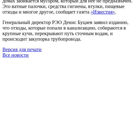
домах забивается мусором, который для неё не предназначен.
Это ватные палочки, средства гигиены, втулки, пищевые
отходы и многое другое, сообщает газета
«Известия»
.
Генеральный директор РЭО Денис Буцаев заявил изданию,
что отходы, которые попали в канализацию, собираются в
крупные кучи, перекрывают путь сточным водам, и
происходит закупорка трубопровода.
Версия для печати
Все новости