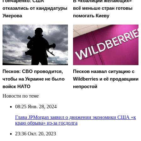
Гончаренко: США
В «коалиции желающих»
отказались от кандидатуры
всё меньше стран готовы
Умерова
помогать Киеву
Песков: СВО проводится,
Песков назвал ситуацию с
чтобы на Украине не было
Wildberries и её продавцами
войск НАТО
непростой
Новости по теме
08:25
Янв. 28, 2024
Глава JPMorgan заявил о движении экономики США «к
краю обрыва» из-за госдолга
23:36
Окт. 20, 2023