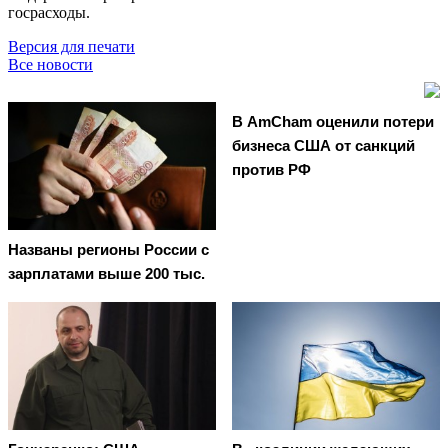
госрасходы.
Версия для печати
Все новости
В AmCham оценили потери
бизнеса США от санкций
против РФ
Названы регионы России с
зарплатами выше 200 тыс.