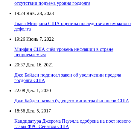
отсутствии подъёма уровня госдолга
19:24
Янв. 28, 2023
Глава Минфина США оценила последствия возможного
дефолта
19:26
Июнь 7, 2022
Минфин США счёл уровень инфляции в стране
неприемлемым
20:37
Дек. 16, 2021
Джо Байден подписал закон об увеличении предела
госдолга США
22:08
Дек. 1, 2020
Джо Байден назвал будущего министра финансов США
18:56
Дек. 5, 2017
Кандидатура Джерома Пауэлла одобрена на пост нового
главы ФРС Сенатом США