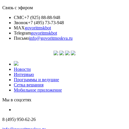
Связь с эфиром
СМС
+7 (925) 88-88-948
Звонок
+7 (495) 73-73-948
MAX
govoritmskbot
Telegram
govoritmskbot
Письмо
info@govoritmoskva.ru
Новости
Интервью
Программы и ведущие
Сетка вещания
Мобильное приложение
Мы в соцсетях
8 (495) 950-62-26