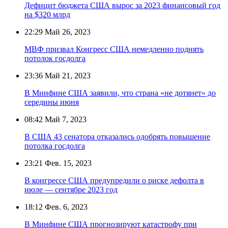
Дефицит бюджета США вырос за 2023 финансовый год
на $320 млрд
22:29
Май 26, 2023
МВФ призвал Конгресс США немедленно поднять
потолок госдолга
23:36
Май 21, 2023
В Минфине США заявили, что страна «не дотянет» до
середины июня
08:42
Май 7, 2023
В США 43 сенатора отказались одобрять повышение
потолка госдолга
23:21
Фев. 15, 2023
В конгрессе США предупредили о риске дефолта в
июле — сентябре 2023 год
18:12
Фев. 6, 2023
В Минфине США прогнозируют катастрофу при