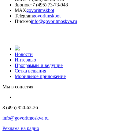
Звонок
+7 (495) 73-73-948
MAX
govoritmskbot
Telegram
govoritmskbot
Письмо
info@govoritmoskva.ru
Новости
Интервью
Программы и ведущие
Сетка вещания
Мобильное приложение
Мы в соцсетях
8 (495) 950-62-26
info@govoritmoskva.ru
Реклама на радио