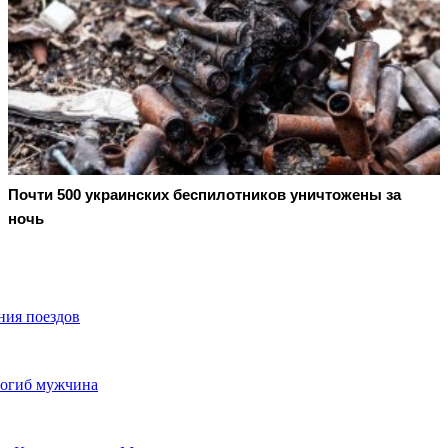
Почти 500 украинских беспилотников уничтожены за
ночь
ния поездов
погиб мужчина