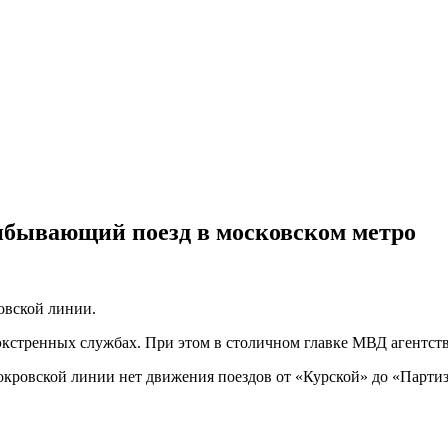
ибывающий поезд в московском метро
овской линии.
кстренных службах. При этом в столичном главке МВД агентст
окровской линии нет движения поездов от «Курской» до «Партиза