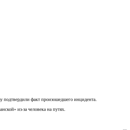
ву подтвердили факт произошедшего инцидента.
нской» из-за человека на путях.