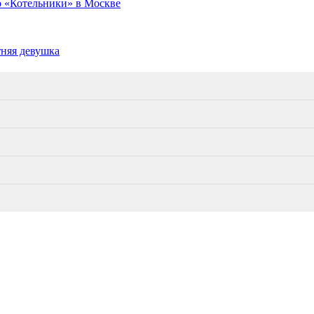
о «Котельники» в Москве
тняя девушка