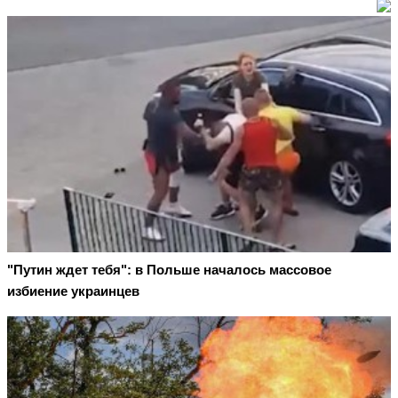
"Путин ждет тебя": в Польше началось массовое
избиение украинцев