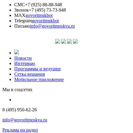
СМС
+7 (925) 88-88-948
Звонок
+7 (495) 73-73-948
MAX
govoritmskbot
Telegram
govoritmskbot
Письмо
info@govoritmoskva.ru
Новости
Интервью
Программы и ведущие
Сетка вещания
Мобильное приложение
Мы в соцсетях
8 (495) 950-62-26
info@govoritmoskva.ru
Реклама на радио