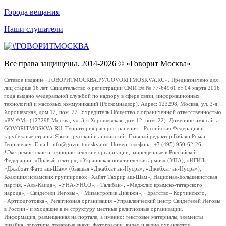
Города вещания
Наши слушатели
Все права защищены. 2014-2026 © «Говорит Москва»
Сетевое издание «ГОВОРИТМОСКВА.РУ/GOVORITMOSKVA.RU». Предназначено для
лиц старше 16 лет. Свидетельство о регистрации СМИ Эл № 77-64961 от 04 марта 2016
года выдано Федеральной службой по надзору в сфере связи, информационных
технологий и массовых коммуникаций (Роскомнадзор). Адрес: 123298, Москва, ул. 3-я
Хорошевская, дом 12, пом. 22. Учредитель Общество с ограниченной ответственностью
«РУ ФМ» (123298 Москва, ул. 3-я Хорошевская, дом 12, пом. 22). Доменное имя сайта
GOVORITMOSKVA.RU. Территория распространения – Российская Федерация и
зарубежные страны. Языки: русский и английский. Главный редактор Бабаян Роман
Георгиевич. Email: info@govoritmoskva.ru. Номер телефона: +7 (495) 950-62-26
*Экстремистские и террористические организации, запрещенные в Российской
Федерации: «Правый сектор», «Украинская повстанческая армия» (УПА), «ИГИЛ»,
«Джабхат Фатх аш-Шам» (бывшая «Джабхат ан-Нусра», «Джебхат ан-Нусра»),
Коалиция исламских группировок «Хайят Тахрир аш-Шам», Национал-Большевистская
партия, «Аль-Каида», «УНА-УНСО», «Талибан», «Меджлис крымско-татарского
народа», «Свидетели Иеговы», «Мизантропик Дивижн», «Братство» Корчинского,
«Артподготовка», Религиозная организация «Управленческий центр Свидетелей Иеговы
в России» и входящие в ее структуру местные религиозные организации.
Информация, размещенная на портале, а именно: текстовые материалы, элементы
дизайна, логотипы, товарные знаки, фотографии, видео и аудио охраняются