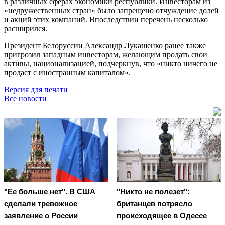
в различных сферах экономики республики. Инвесторам из
«недружественных стран» было запрещено отчуждение долей
и акций этих компаний. Впоследствии перечень несколько
расширился.
Президент Белоруссии Александр Лукашенко ранее также
пригрозил западным инвесторам, желающим продать свои
активы, национализацией, подчеркнув, что «никто ничего не
продаст с иностранным капиталом».
Версия для печати
Все новости
"Ее больше нет". В США
"Никто не полезет":
сделали тревожное
британцев потрясло
заявление о России
происходящее в Одессе