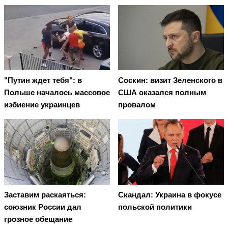
"Путин ждет тебя": в
Соскин: визит Зеленского в
Польше началось массовое
США оказался полным
избиение украинцев
провалом
Заставим раскаяться:
Скандал: Украина в фокусе
союзник России дал
польской политики
грозное обещание