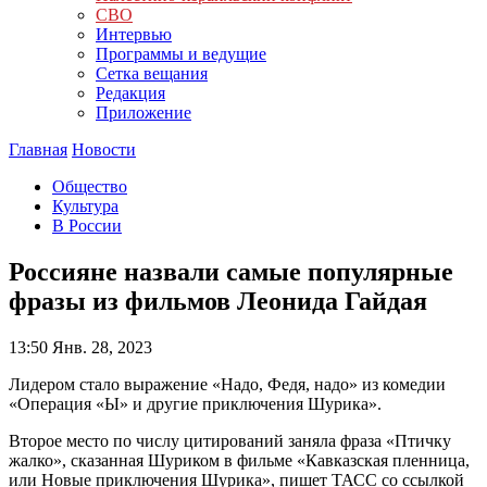
СВО
Интервью
Программы и ведущие
Сетка вещания
Редакция
Приложение
Главная
Новости
Общество
Культура
В России
Россияне назвали самые популярные
фразы из фильмов Леонида Гайдая
13:50
Янв. 28, 2023
Лидером стало выражение «Надо, Федя, надо» из комедии
«Операция «Ы» и другие приключения Шурика».
Второе место по числу цитирований заняла фраза «Птичку
жалко», сказанная Шуриком в фильме «Кавказская пленница,
или Новые приключения Шурика», пишет ТАСС со ссылкой