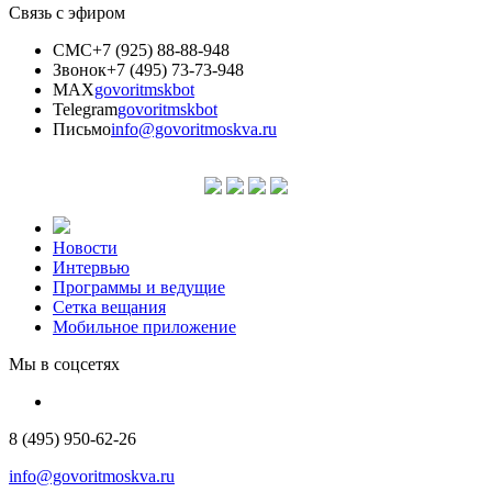
Связь с эфиром
СМС
+7 (925) 88-88-948
Звонок
+7 (495) 73-73-948
MAX
govoritmskbot
Telegram
govoritmskbot
Письмо
info@govoritmoskva.ru
Новости
Интервью
Программы и ведущие
Сетка вещания
Мобильное приложение
Мы в соцсетях
8 (495) 950-62-26
info@govoritmoskva.ru