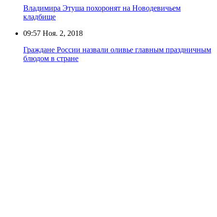
Владимира Этуша похоронят на Новодевичьем
кладбище
09:57
Ноя. 2, 2018
Граждане России назвали оливье главным праздничным
блюдом в стране