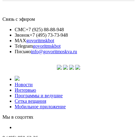
Связь с эфиром
СМС
+7 (925) 88-88-948
Звонок
+7 (495) 73-73-948
MAX
govoritmskbot
Telegram
govoritmskbot
Письмо
info@govoritmoskva.ru
Новости
Интервью
Программы и ведущие
Сетка вещания
Мобильное приложение
Мы в соцсетях