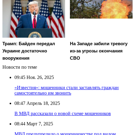
Трамп: Байден передал
На Западе забили тревогу
Украине достаточно
из-за угрозы окончания
вооружения
СВО
Новости по теме
09:45
Ноя. 26, 2025
«Известия»: мошенники стали заставлять граждан
самостоятельно им звонить
08:47
Апрель 18, 2025
В МВД рассказали о новой схеме мошенников
08:44
Март 7, 2025
МВД предупредило о мошенничестве под видом