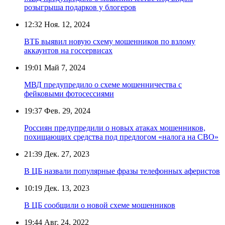
розыгрыша подарков у блогеров
12:32
Ноя. 12, 2024
ВТБ выявил новую схему мошенников по взлому
аккаунтов на госсервисах
19:01
Май 7, 2024
МВД предупредило о схеме мошенничества с
фейковыми фотосессиями
19:37
Фев. 29, 2024
Россиян предупредили о новых атаках мошенников,
похищающих средства под предлогом «налога на СВО»
21:39
Дек. 27, 2023
В ЦБ назвали популярные фразы телефонных аферистов
10:19
Дек. 13, 2023
В ЦБ сообщили о новой схеме мошенников
19:44
Авг. 24, 2022