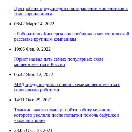
Центробанк предупредил о возвращении мошенников к
теме коронавируса
06:42
Март 14, 2022
«Лаборатория Касперского» сообщила о мошеннической
рассылке крупным компаниям
19:06
Фев. 9, 2022
Юрист назвал пять самых популярных схем
мошенничества в России
06:42
Янв. 12, 2022
МВД предупредило о новой схеме мошенничества с
голосовыми роботами
14:11
Окт. 29, 2021
Томские власти помогут найти работу мужчине,
которого уволили после попытки помочь бабушке в
«красной зоне»
23:05
Окт. 10, 2021