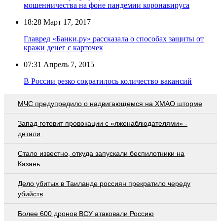
мошенничества на фоне пандемии коронавируса
18:28
Март 17, 2017
Главред «Банки.ру» рассказала о способах защиты от
кражи денег с карточек
07:31
Апрель 7, 2015
В России резко сократилось количество вакансий
МЧС предупредило о надвигающемся на ХМАО шторме
Запад готовит провокации с «лженаблюдателями» -
детали
Стало известно, откуда запускали беспилотники на
Казань
Дело убитых в Таиланде россиян прекратило череду
убийств
Более 600 дронов ВСУ атаковали Россию