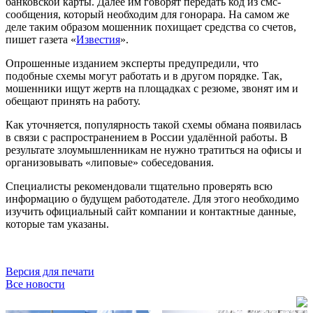
банковской карты. Далее им говорят передать код из смс-
сообщения, который необходим для гонорара. На самом же
деле таким образом мошенник похищает средства со счетов,
пишет газета «
Известия
».
Опрошенные изданием эксперты предупредили, что
подобные схемы могут работать и в другом порядке. Так,
мошенники ищут жертв на площадках с резюме, звонят им и
обещают принять на работу.
Как уточняется, популярность такой схемы обмана появилась
в связи с распространением в России удалённой работы. В
результате злоумышленникам не нужно тратиться на офисы и
организовывать «липовые» собеседования.
Специалисты рекомендовали тщательно проверять всю
информацию о будущем работодателе. Для этого необходимо
изучить официальный сайт компании и контактные данные,
которые там указаны.
Версия для печати
Все новости