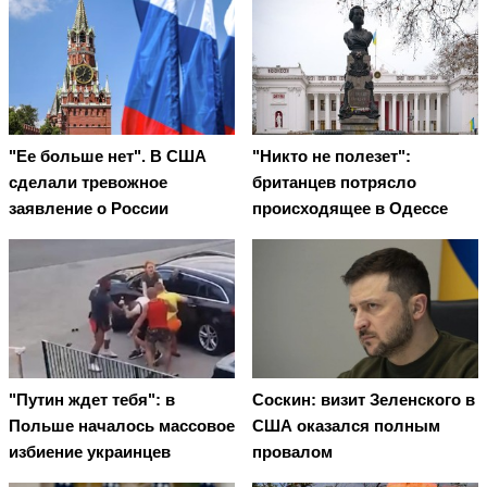
"Ее больше нет". В США
"Никто не полезет":
сделали тревожное
британцев потрясло
заявление о России
происходящее в Одессе
"Путин ждет тебя": в
Соскин: визит Зеленского в
Польше началось массовое
США оказался полным
избиение украинцев
провалом