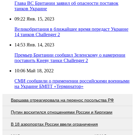
Глава ВС Британии заявил об опасности поставок
танков Украине
09:22
Янв. 15, 2023
Великобритания в ближайшее время передаст Украине
14 танков Challenger 2
14:53
Янв. 14, 2023
Премьер Британии сообщил Зеленскому о намерении
поставить Киеву танки Challenger 2
10:06
Май 18, 2022
СМИ сообщили о применении российскими военными
на Украине БМПТ «Терминатор»
Варшава отреагировала на перенос посольства РФ
Путин восхитился отношениями России и Киргизии
В 18 аэропортах России ввели ограничения