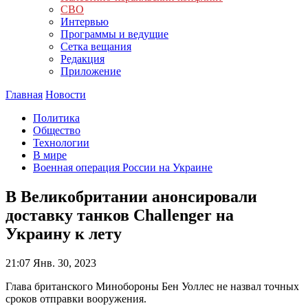
СВО
Интервью
Программы и ведущие
Сетка вещания
Редакция
Приложение
Главная
Новости
Политика
Общество
Технологии
В мире
Военная операция России на Украине
В Великобритании анонсировали
доставку танков Challenger на
Украину к лету
21:07
Янв. 30, 2023
Глава британского Минобороны Бен Уоллес не назвал точных
сроков отправки вооружения.