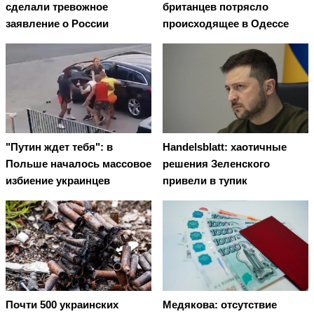
сделали тревожное
британцев потрясло
заявление о России
происходящее в Одессе
"Путин ждет тебя": в
Handelsblatt: хаотичные
Польше началось массовое
решения Зеленского
избиение украинцев
привели в тупик
Почти 500 украинских
Медякова: отсутствие