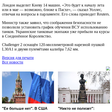
Лондон выделит Киеву 14 машин. «Это будет к началу лета
или в мае — возможно, ближе к Пасхе», — сказал Уоллес,
отвечая на вопросы в парламенте. Его слова приводит Reuters.
Министр также заявил, что соображения безопасности не
позволили установить график обучения ВСУ использованию
танков. Украинские танковые экипажи уже прибыли на курсы
в Соединённое Королевство.
Challenger 2 оснащён 120-миллиметровой нарезной пушкой
L30A1 и двумя пулемётами калибра 7,62 мм.
Версия для печати
Все новости
"Ее больше нет". В США
"Никто не полезет":