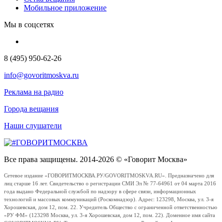
Мобильное приложение
Мы в соцсетях
8 (495) 950-62-26
info@govoritmoskva.ru
Реклама на радио
Города вещания
Наши слушатели
Все права защищены. 2014-2026 © «Говорит Москва»
Сетевое издание «ГОВОРИТМОСКВА.РУ/GOVORITMOSKVA.RU». Предназначено для
лиц старше 16 лет. Свидетельство о регистрации СМИ Эл № 77-64961 от 04 марта 2016
года выдано Федеральной службой по надзору в сфере связи, информационных
технологий и массовых коммуникаций (Роскомнадзор). Адрес: 123298, Москва, ул. 3-я
Хорошевская, дом 12, пом. 22. Учредитель Общество с ограниченной ответственностью
«РУ ФМ» (123298 Москва, ул. 3-я Хорошевская, дом 12, пом. 22). Доменное имя сайта