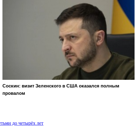
Соскин: визит Зеленского в США оказался полным
провалом
тьми до четырёх лет