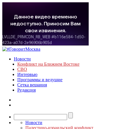
Новости
Конфликт на Ближнем Востоке
СВО
Интервью
Программы и ведущие
Сетка вещания
Редакция
Новости
Палестино-израильский конфликт