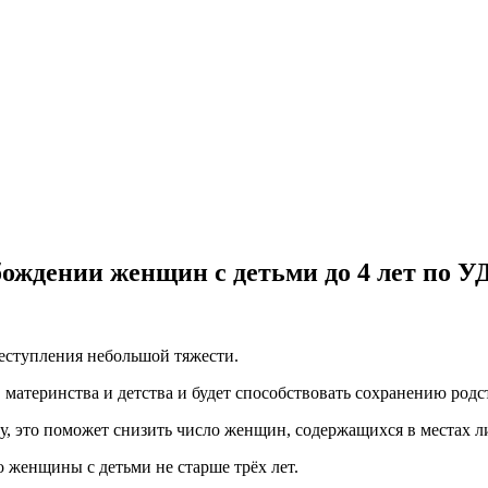
бождении женщин с детьми до 4 лет по 
реступления небольшой тяжести.
 материнства и детства и будет способствовать сохранению род
ту, это поможет снизить число женщин, содержащихся в местах 
 женщины с детьми не старше трёх лет.