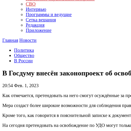
СВО
Интервью
Программы и ведущие
Сетка вещания
Редакция
Приложение
Главная
Новости
Политика
Общество
В России
В Госдуму внесён законопроект об осво
20:54
Фев. 1, 2023
Как отмечается, претендовать на него смогут осуждённые за п
Мера создаст более широкие возможности для соблюдения прав
Кроме того, как говорится в пояснительной записке к докумен
На сегодня претендовать на освобождение по УДО могут только