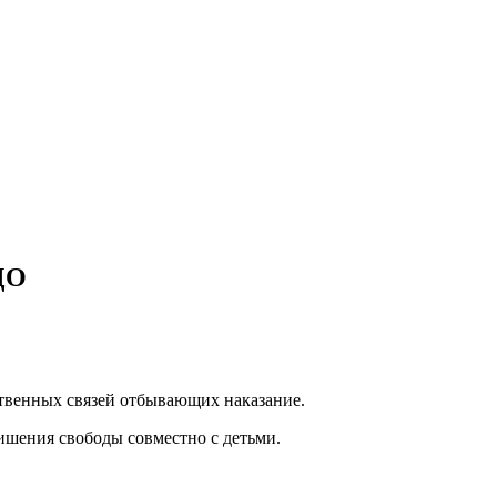
УДО
ственных связей отбывающих наказание.
лишения свободы совместно с детьми.