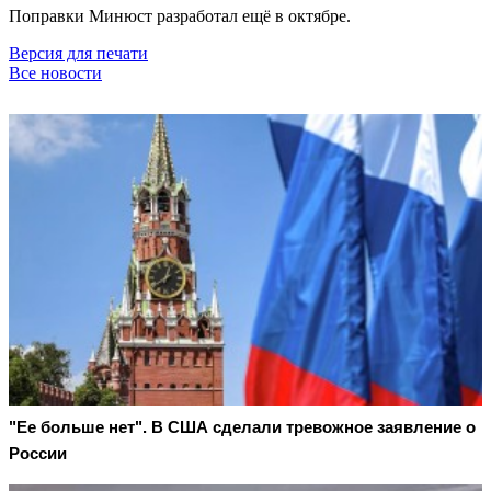
Поправки Минюст разработал ещё в октябре.
Версия для печати
Все новости
"Ее больше нет". В США сделали тревожное заявление о
России