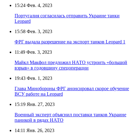
15:24
Фев. 4, 2023
Португалия согласилась отправить Украине танки
Leopard
15:58
Фев. 3, 2023
ФРГ выдала разрешение на экспорт танков Leopard 1
11:49
Фев. 3, 2023
Майкл Макфол предложил НАТО устроить «большой
взрыв» в годовщину спецоперации
19:43
Фев. 1, 2023
Глава Минобороны ФРГ анонсировал скорое обучение
ВСУ работе на Leopard
15:19
Янв. 27, 2023
Военный эксперт объяснил поставки танков Украине
паникой в рядах НАТО
14:11
Янв. 26, 2023