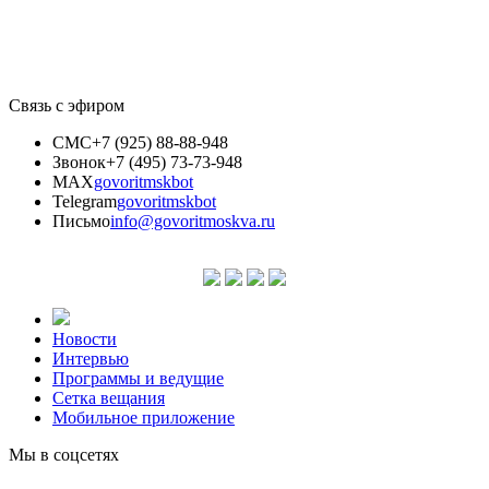
Связь с эфиром
СМС
+7 (925) 88-88-948
Звонок
+7 (495) 73-73-948
MAX
govoritmskbot
Telegram
govoritmskbot
Письмо
info@govoritmoskva.ru
Новости
Интервью
Программы и ведущие
Сетка вещания
Мобильное приложение
Мы в соцсетях