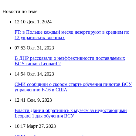
Новости по теме
12:10
Дек. 1, 2024
FT: в Польше каждый месяц дезертируют в среднем по
12 украинских военных
07:53
Окт. 31, 2023
В ДНР рассказали о неэффективности поставляемых
ВСУ танков Leopard 2
14:54
Окт. 14, 2023
СМИ сообщили о скором старте обучения пилотов ВСУ
управлению F-16 в США
12:41
Сен. 9, 2023
Власти Дании обратились к музеям за недостающими
Leopard 1 для обучения ВСУ
10:17
Март 27, 2023