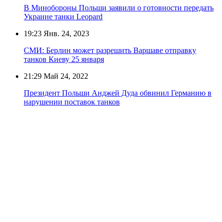
В Минобороны Польши заявили о готовности передать
Украине танки Leopard
19:23
Янв. 24, 2023
СМИ: Берлин может разрешить Варшаве отправку
танков Киеву 25 января
21:29
Май 24, 2022
Президент Польши Анджей Дуда обвинил Германию в
нарушении поставок танков