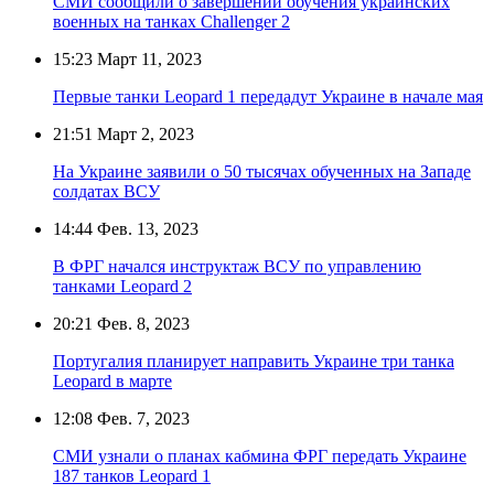
СМИ сообщили о завершении обучения украинских
военных на танках Challenger 2
15:23
Март 11, 2023
Первые танки Leopard 1 передадут Украине в начале мая
21:51
Март 2, 2023
На Украине заявили о 50 тысячах обученных на Западе
солдатах ВСУ
14:44
Фев. 13, 2023
В ФРГ начался инструктаж ВСУ по управлению
танками Leopard 2
20:21
Фев. 8, 2023
Португалия планирует направить Украине три танка
Leopard в марте
12:08
Фев. 7, 2023
СМИ узнали о планах кабмина ФРГ передать Украине
187 танков Leopard 1