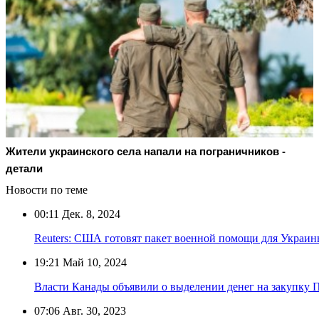
Жители украинского села напали на пограничников -
детали
Новости по теме
00:11
Дек. 8, 2024
Reuters: США готовят пакет военной помощи для Украин
19:21
Май 10, 2024
Власти Канады объявили о выделении денег на закупку
07:06
Авг. 30, 2023