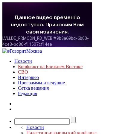
Новости
Конфликт на Ближнем Востоке
СВО
Интервью
Программы и ведущие
Сетка вещания
Редакция
Новости
Палестино-израильский конфликт