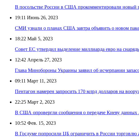
В посольстве России в США прокомментировали новый 
19:11
Июнь 26, 2023
СМИ узнали о планах США завтра объявить о новом пак
18:22
Май 5, 2023
Совет ЕС утвердил выделение миллиарда евро на снаряд
12:42
Апрель 27, 2023
Глава Минобороны Украины заявил об исчерпании запас
09:11
Март 11, 2023
Пентагон намерен запросить 170 млрд долларов на воору
22:25
Март 2, 2023
В США опровергли сообщения о передаче Киеву данных д
10:52
Фев. 15, 2023
В Госдуме попросили ЦБ ограничить в России торговл