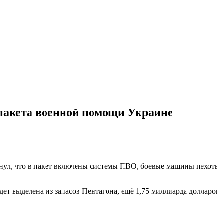
 пакета военной помощи Украине
нул, что в пакет включены системы ПВО, боевые машины пехоты,
дет выделена из запасов Пентагона, ещё 1,75 миллиарда долла