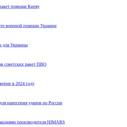
пакет помощи Киеву
ете военной помощи Украине
ы для Украины
ов советских ракет ПВО
жение в 2024 году
ля нанесения ударов по России
ю акциями производителя HIMARS