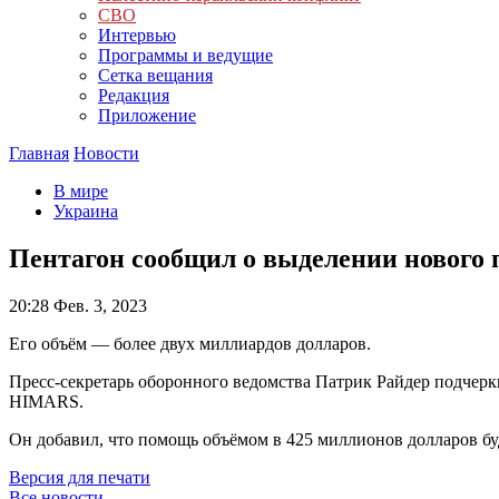
СВО
Интервью
Программы и ведущие
Сетка вещания
Редакция
Приложение
Главная
Новости
В мире
Украина
Пентагон сообщил о выделении нового
20:28
Фев. 3, 2023
Его объём — более двух миллиардов долларов.
Пресс-секретарь оборонного ведомства Патрик Райдер подчерк
HIMARS.
Он добавил, что помощь объёмом в 425 миллионов долларов бу
Версия для печати
Все новости