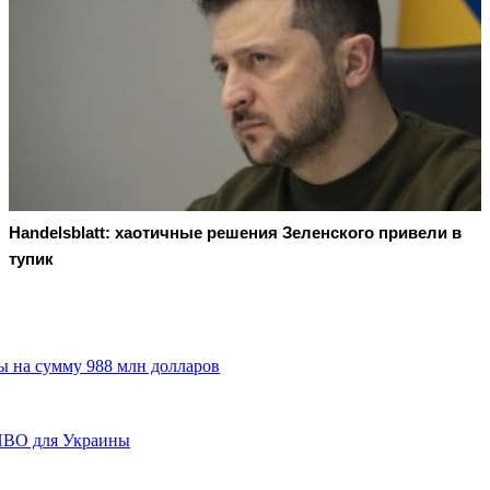
Handelsblatt: хаотичные решения Зеленского привели в
тупик
ы на сумму 988 млн долларов
 ПВО для Украины