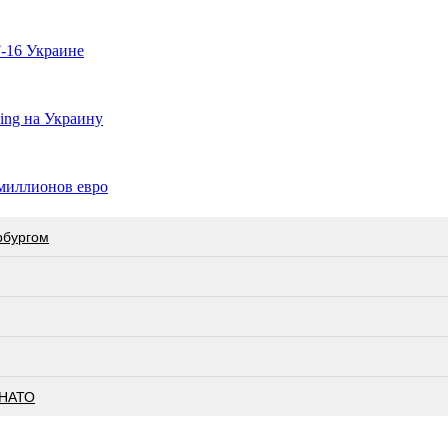
-16 Украине
ing на Украину
миллионов евро
рбургом
 НАТО