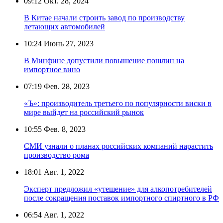
09:12
Окт. 28, 2024
В Китае начали строить завод по производству
летающих автомобилей
10:24
Июнь 27, 2023
В Минфине допустили повышение пошлин на
импортное вино
07:19
Фев. 28, 2023
«Ъ»: производитель третьего по популярности виски в
мире выйдет на российский рынок
10:55
Фев. 8, 2023
СМИ узнали о планах российских компаний нарастить
производство рома
18:01
Авг. 1, 2022
Эксперт предложил «утешение» для алкопотребителей
после сокращения поставок импортного спиртного в РФ
06:54
Авг. 1, 2022