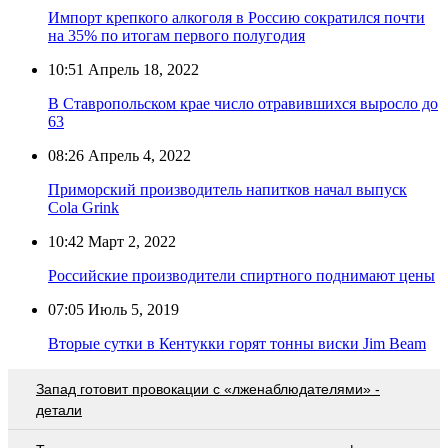
Импорт крепкого алкоголя в Россию сократился почти
на 35% по итогам первого полугодия
10:51
Апрель 18, 2022
В Ставропольском крае число отравившихся выросло до
63
08:26
Апрель 4, 2022
Приморский производитель напитков начал выпуск
Cola Grink
10:42
Март 2, 2022
Российские производители спиртного поднимают цены
07:05
Июль 5, 2019
Вторые сутки в Кентукки горят тонны виски Jim Beam
Запад готовит провокации с «лженаблюдателями» -
детали