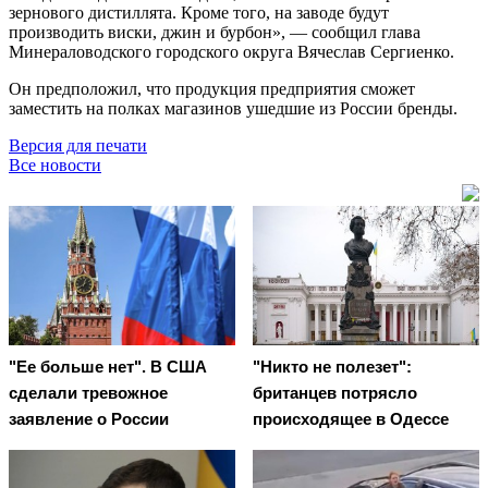
зернового дистиллята. Кроме того, на заводе будут
производить виски, джин и бурбон», — сообщил глава
Минераловодского городского округа Вячеслав Сергиенко.
Он предположил, что продукция предприятия сможет
заместить на полках магазинов ушедшие из России бренды.
Версия для печати
Все новости
"Ее больше нет". В США
"Никто не полезет":
сделали тревожное
британцев потрясло
заявление о России
происходящее в Одессе