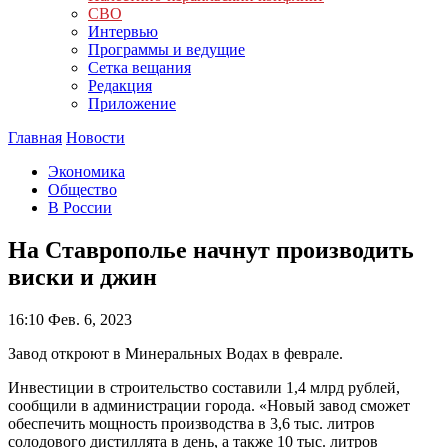
СВО
Интервью
Программы и ведущие
Сетка вещания
Редакция
Приложение
Главная
Новости
Экономика
Общество
В России
На Ставрополье начнут производить
виски и джин
16:10
Фев. 6, 2023
Завод откроют в Минеральных Водах в феврале.
Инвестиции в строительство составили 1,4 млрд рублей,
сообщили в администрации города. «Новый завод сможет
обеспечить мощность производства в 3,6 тыс. литров
солодового дистиллята в день, а также 10 тыс. литров