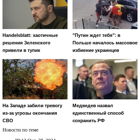
Handelsblatt: хаотичные
"Путин ждет тебя": в
решения Зеленского
Польше началось массовое
привели в тупик
избиение украинцев
На Западе забили тревогу
Медведев назвал
из-за угрозы окончания
единственный способ
СВО
сохранить РФ
Новости по теме