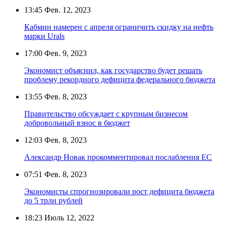
13:45
Фев. 12, 2023
Кабмин намерен с апреля ограничить скидку на нефть
марки Urals
17:00
Фев. 9, 2023
Экономист объяснил, как государство будет решать
проблему рекордного дефицита федерального бюджета
13:55
Фев. 8, 2023
Правительство обсуждает с крупным бизнесом
добровольный взнос в бюджет
12:03
Фев. 8, 2023
Александр Новак прокомментировал послабления ЕС
07:51
Фев. 8, 2023
Экономисты спрогнозировали рост дефицита бюджета
до 5 трлн рублей
18:23
Июль 12, 2022