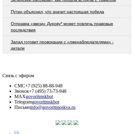
Путин объяснил, что значит настоящая победа
Отправка «звезд» Дурову* может повлечь правовые
последствия
Запад готовит провокации с «лженаблюдателями» -
детали
Связь с эфиром
СМС
+7 (925) 88-88-948
Звонок
+7 (495) 73-73-948
MAX
govoritmskbot
Telegram
govoritmskbot
Письмо
info@govoritmoskva.ru