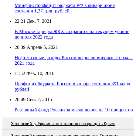
Минфин: профицит бюджета РФ в январе-июне
составил 1,37 трлн рублей
22:21
Дек. 7, 2021
В Москве тарифы ЖКХ сохранятся на текущем уровне
до июля 2022 года
20:39
Апрель 5, 2021
Нефтегазовые доходы России выросли впервые с начала
2021 года
11:52
Фев. 10, 2016
Профицит бюджета России в январе составил 391 млрд
рублей
20:49
Сен. 2, 2015
Резервный фонд России за месяц вырос на 10 процентов
Зеленский: у Украины нет планов возвращать Крым
Зеленский рассказал, как прошла встреча с Трампом