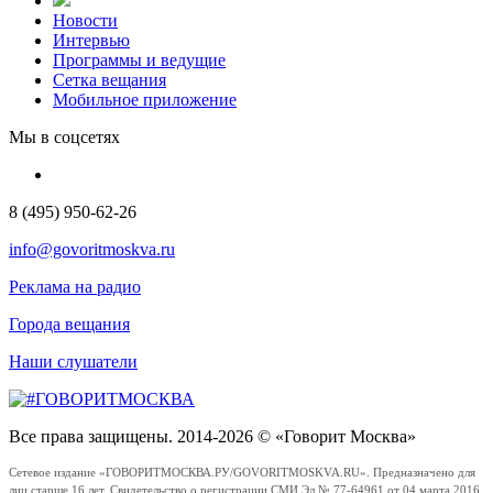
Новости
Интервью
Программы и ведущие
Сетка вещания
Мобильное приложение
Мы в соцсетях
8 (495) 950-62-26
info@govoritmoskva.ru
Реклама на радио
Города вещания
Наши слушатели
Все права защищены. 2014-2026 © «Говорит Москва»
Сетевое издание «ГОВОРИТМОСКВА.РУ/GOVORITMOSKVA.RU». Предназначено для
лиц старше 16 лет. Свидетельство о регистрации СМИ Эл № 77-64961 от 04 марта 2016