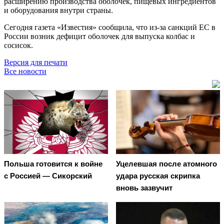
расширению производства оболочек, пищевых ингредиентов
и оборудования внутри страны.
Сегодня газета «Известия» сообщила, что из-за санкций ЕС в
России возник дефицит оболочек для выпуска колбас и
сосисок.
Версия для печати
Все новости
Польша готовится к войне
Уцелевшая после атомного
с Россией — Сикорский
удара русская скрипка
вновь зазвучит