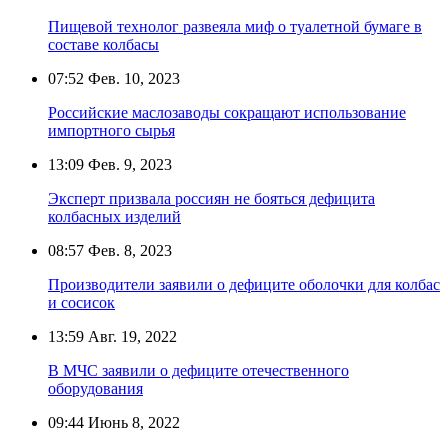
Пищевой технолог развеяла миф о туалетной бумаге в
составе колбасы
07:52
Фев. 10, 2023
Российские маслозаводы сокращают использование
импортного сырья
13:09
Фев. 9, 2023
Эксперт призвала россиян не бояться дефицита
колбасных изделий
08:57
Фев. 8, 2023
Производители заявили о дефиците оболочки для колбас
и сосисок
13:59
Авг. 19, 2022
В МЧС заявили о дефиците отечественного
оборудования
09:44
Июнь 8, 2022