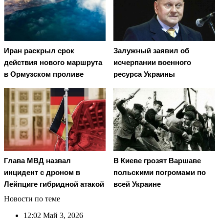
Иран раскрыл срок
Залужный заявил об
действия нового маршрута
исчерпании военного
в Ормузском проливе
ресурса Украины
Глава МВД назвал
В Киеве грозят Варшаве
инцидент с дроном в
польскими погромами по
Лейпциге гибридной атакой
всей Украине
Новости по теме
12:02
Май 3, 2026