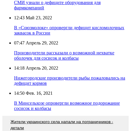
СМИ узнали о дефиците оборудования для
фармкомпаний
12:43
Май 23, 2022
В «Союзмолоке» опровергли дефицит кисломолочных
заквасок в России
07:47
Апрель 29, 2022
Производители рассказали о возможной нехватке
оболочек для сосисок и колбасы
14:18
Апрель 20, 2022
Нижегородские производители рыбы пожаловались на
дефицит кормов
14:50
Фев. 16, 2021
В Минсельхозе опровергли возможное подорожание
сосисок и колбасы
Жители украинского села напали на пограничников -
детали