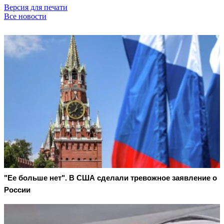
Версия для печати
Все новости
"Ее больше нет". В США сделали тревожное заявление о
России