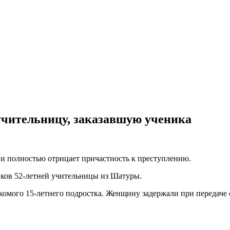
учительницу, заказавшую ученика
 и полностью отрицает причастность к преступлению.
ков 52-летней учительницы из Шатуры.
акомого 15-летнего подростка. Женщину задержали при передаче