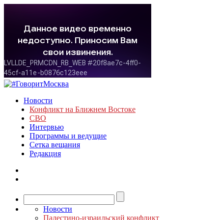
Новости
Конфликт на Ближнем Востоке
СВО
Интервью
Программы и ведущие
Сетка вещания
Редакция
Новости
Палестино-израильский конфликт