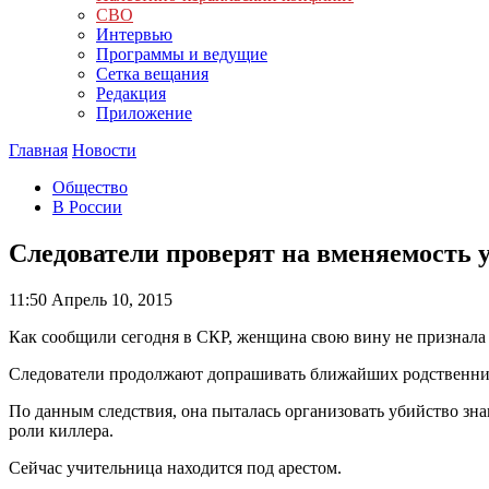
СВО
Интервью
Программы и ведущие
Сетка вещания
Редакция
Приложение
Главная
Новости
Общество
В России
Следователи проверят на вменяемость 
11:50
Апрель 10, 2015
Как сообщили сегодня в СКР, женщина свою вину не признала
Следователи продолжают допрашивать ближайших родственни
По данным следствия, она пыталась организовать убийство зн
роли киллера.
Сейчас учительница находится под арестом.