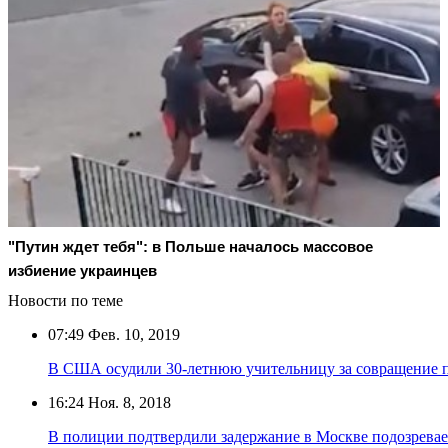
"Путин ждет тебя": в Польше началось массовое
избиение украинцев
Новости по теме
07:49
Фев. 10, 2019
В США осудили 30-летнюю учительницу за совращение 
16:24
Ноя. 8, 2018
В полиции подтвердили задержание в Москве подозревае