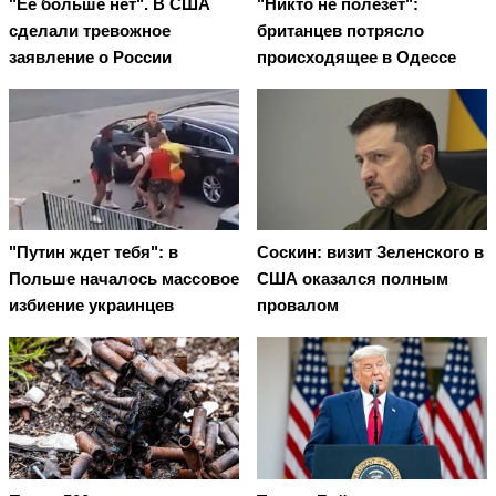
"Ее больше нет". В США
"Никто не полезет":
сделали тревожное
британцев потрясло
заявление о России
происходящее в Одессе
"Путин ждет тебя": в
Соскин: визит Зеленского в
Польше началось массовое
США оказался полным
избиение украинцев
провалом