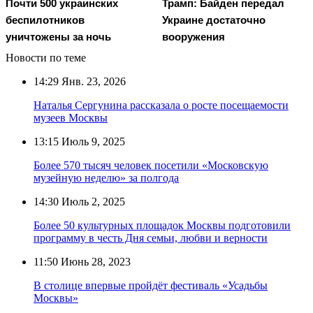
Почти 500 украинских
Трамп: Байден передал
беспилотников
Украине достаточно
уничтожены за ночь
вооружения
Новости по теме
14:29
Янв. 23, 2026
Наталья Сергунина рассказала о росте посещаемости
музеев Москвы
13:15
Июль 9, 2025
Более 570 тысяч человек посетили «Московскую
музейную неделю» за полгода
14:30
Июль 2, 2025
Более 50 культурных площадок Москвы подготовили
программу в честь Дня семьи, любви и верности
11:50
Июнь 28, 2023
В столице впервые пройдёт фестиваль «Усадьбы
Москвы»