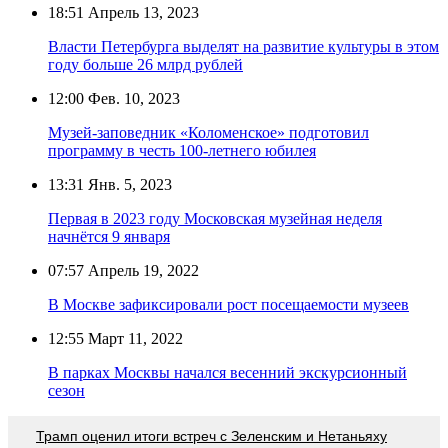
18:51
Апрель 13, 2023
Власти Петербурга выделят на развитие культуры в этом
году больше 26 млрд рублей
12:00
Фев. 10, 2023
Музей-заповедник «Коломенское» подготовил
программу в честь 100-летнего юбилея
13:31
Янв. 5, 2023
Первая в 2023 году Московская музейная неделя
начнётся 9 января
07:57
Апрель 19, 2022
В Москве зафиксировали рост посещаемости музеев
12:55
Март 11, 2022
В парках Москвы начался весенний экскурсионный
сезон
Трамп оценил итоги встреч с Зеленским и Нетаньяху