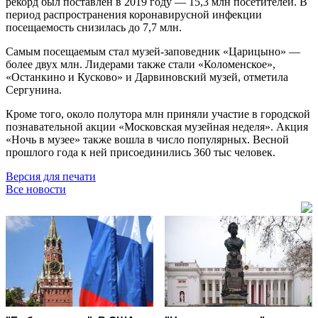
рекорд был поставлен в 2019 году — 15,3 млн посетителей. В
период распространения коронавирусной инфекции
посещаемость снизилась до 7,7 млн.
Самым посещаемым стал музей-заповедник «Царицыно» —
более двух млн. Лидерами также стали «Коломенское»,
«Останкино и Кусково» и Дарвиновский музей, отметила
Сергунина.
Кроме того, около полутора млн приняли участие в городской
познавательной акции «Московская музейная неделя». Акция
«Ночь в музее» также вошла в число популярных. Весной
прошлого года к ней присоединились 360 тыс человек.
Версия для печати
Все новости