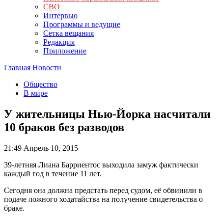
СВО
Интервью
Программы и ведущие
Сетка вещания
Редакция
Приложение
Главная
Новости
Общество
В мире
У жительницы Нью-Йорка насчитали
10 браков без разводов
21:49
Апрель 10, 2015
39-летняя Лиана Барриентос выходила замуж фактически
каждый год в течение 11 лет.
Сегодня она должна предстать перед судом, её обвинили в
подаче ложного ходатайства на получение свидетельства о
браке.