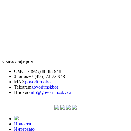
Связь с эфиром
СМС
+7 (925) 88-88-948
Звонок
+7 (495) 73-73-948
MAX
govoritmskbot
Telegram
govoritmskbot
Письмо
info@govoritmoskva.ru
Новости
Интервью