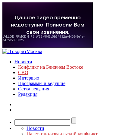
Новости
Конфликт на Ближнем Востоке
СВО
Интервью
Программы и ведущие
Сетка вещания
Редакция
Новости
Палестино-израильский конфликт