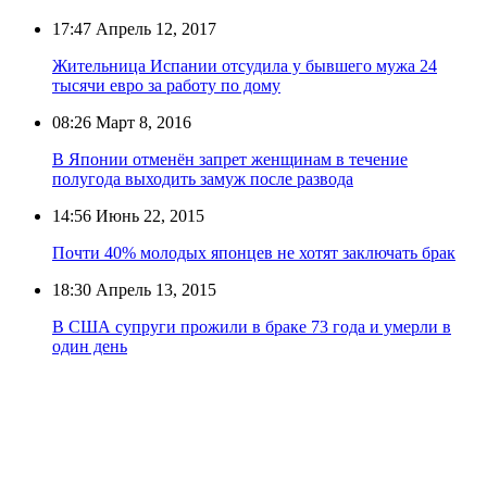
17:47
Апрель 12, 2017
Жительница Испании отсудила у бывшего мужа 24
тысячи евро за работу по дому
08:26
Март 8, 2016
В Японии отменён запрет женщинам в течение
полугода выходить замуж после развода
14:56
Июнь 22, 2015
Почти 40% молодых японцев не хотят заключать брак
18:30
Апрель 13, 2015
В США супруги прожили в браке 73 года и умерли в
один день