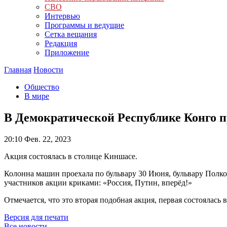
СВО
Интервью
Программы и ведущие
Сетка вещания
Редакция
Приложение
Главная
Новости
Общество
В мире
В Демократической Республике Конго п
20:10
Фев. 22, 2023
Акция состоялась в столице Киншасе.
Колонна машин проехала по бульвару 30 Июня, бульвару Полк
участников акции криками: «Россия, Путин, вперёд!»
Отмечается, что это вторая подобная акция, первая состоялась
Версия для печати
Все новости