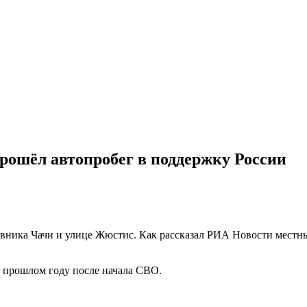
рошёл автопробег в поддержку России
овника Чачи и улице Жюстис. Как рассказал РИА Новости местн
 в прошлом году после начала СВО.