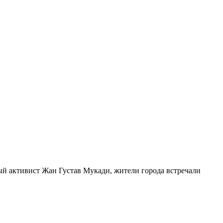
ый активист Жан Густав Мукади, жители города встречали