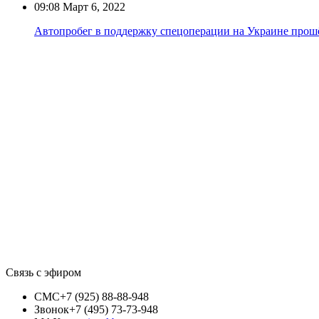
09:08
Март 6, 2022
Автопробег в поддержку спецоперации на Украине прошё
Связь с эфиром
СМС
+7 (925) 88-88-948
Звонок
+7 (495) 73-73-948