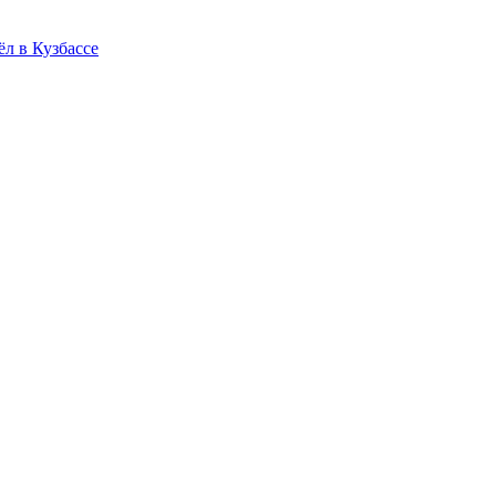
л в Кузбассе