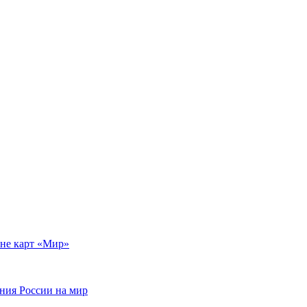
ане карт «Мир»
ния России на мир