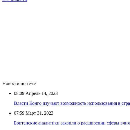
Новости по теме
08:09
Апрель 14, 2023
Власти Конго изучают возможность использования в стр
07:59
Март 31, 2023
Британские аналитики заявили о расширении сферы влия