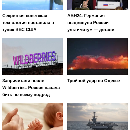
Секретная советская
АБН24: Германия
технология поставила в
выдвинула России
тупик ВВС США
ультиматум — детали
Запричитали после
Тройной удар по Одессe
Wildberries: Россия начала
бить по всему подряд