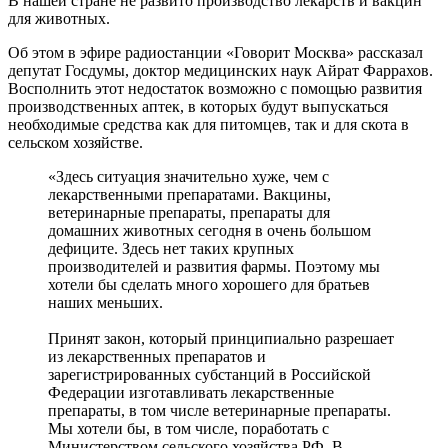
В нашей стране не развито производство лекарств и вакцин
для животных.
Об этом в эфире радиостанции «Говорит Москва» рассказал
депутат Госдумы, доктор медицинских наук Айрат Фаррахов.
Восполнить этот недостаток возможно с помощью развития
производственных аптек, в которых будут выпускаться
необходимые средства как для питомцев, так и для скота в
сельском хозяйстве.
«Здесь ситуация значительно хуже, чем с
лекарственными препаратами. Вакцины,
ветеринарные препараты, препараты для
домашних животных сегодня в очень большом
дефиците. Здесь нет таких крупных
производителей и развития фармы. Поэтому мы
хотели бы сделать много хорошего для братьев
наших меньших.
Принят закон, который принципиально разрешает
из лекарственных препаратов и
зарегистрированных субстанций в Российской
Федерации изготавливать лекарственные
препараты, в том числе ветеринарные препараты.
Мы хотели бы, в том числе, поработать с
Министерством сельского хозяйства РФ. В