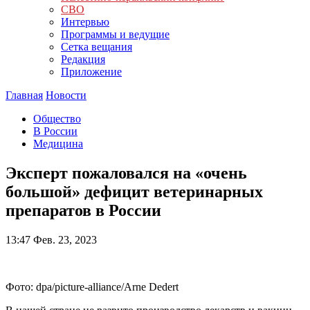
СВО
Интервью
Программы и ведущие
Сетка вещания
Редакция
Приложение
Главная
Новости
Общество
В России
Медицина
Эксперт пожаловался на «очень
большой» дефицит ветеринарных
препаратов в России
13:47
Фев. 23, 2023
Фото: dpa/picture-alliance/Arne Dedert