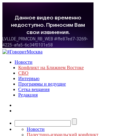
Новости
Конфликт на Ближнем Востоке
СВО
Интервью
Программы и ведущие
Сетка вещания
Редакция
Новости
Палестино-израильский конфликт