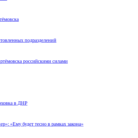
ртёмовска
отовленных подразделений
ртёмовска российскими силами
рховка в ДНР
»: «Ему будет тесно в рамках закона»