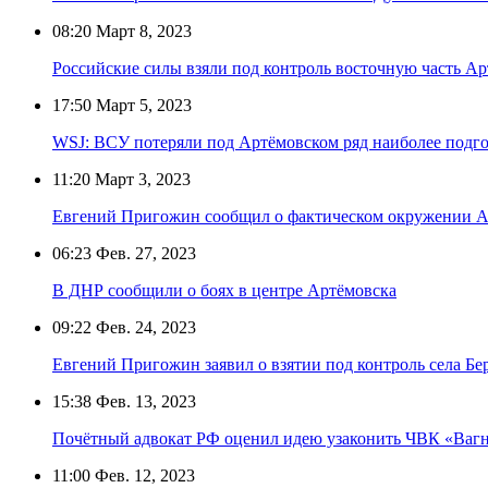
08:20
Март 8, 2023
Российские силы взяли под контроль восточную часть А
17:50
Март 5, 2023
WSJ: ВСУ потеряли под Артёмовском ряд наиболее подг
11:20
Март 3, 2023
Евгений Пригожин сообщил о фактическом окружении А
06:23
Фев. 27, 2023
В ДНР сообщили о боях в центре Артёмовска
09:22
Фев. 24, 2023
Евгений Пригожин заявил о взятии под контроль села Бе
15:38
Фев. 13, 2023
Почётный адвокат РФ оценил идею узаконить ЧВК «Вагнер
11:00
Фев. 12, 2023