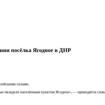
нии посёлка Ягодное в ДНР
ссийскими силами.
 овладели населённым пунктом Ягодное», — приводятся слова г