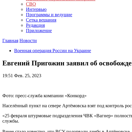
СВО
Интервью
Программы и ведущие
Сетка вещания
Редакция
Приложение
Главная
Новости
Военная операция России на Украине
Евгений Пригожин заявил об освобожде
19:51
Фев. 25, 2023
Фото: пресс-служба компании «Конкорд»
Населённый пункт на севере Артёмовска взят под контроль ро
«25 февраля штурмовые подразделения ЧВК «Вагнер» полностью
службы.
Ранее стало известно, что ВСУ подорвали дамбу в Артёмовске.