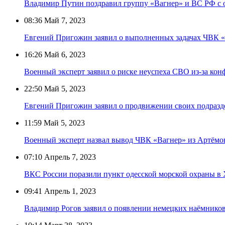
Владимир Путин поздравил группу «Вагнер» и ВС РФ с
08:36
Май 7, 2023
Евгений Пригожин заявил о выполненных задачах ЧВК «
16:26
Май 6, 2023
Военный эксперт заявил о риске неуспеха СВО из-за к
22:50
Май 5, 2023
Евгений Пригожин заявил о продвижении своих подразд
11:59
Май 5, 2023
Военный эксперт назвал вывод ЧВК «Вагнер» из Артёмо
07:10
Апрель 7, 2023
ВКС России поразили пункт одесской морской охраны в 
09:41
Апрель 1, 2023
Владимир Рогов заявил о появлении немецких наёмников