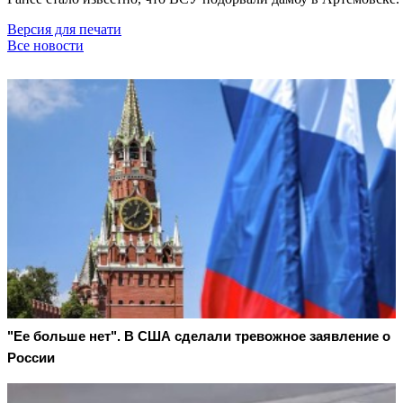
Версия для печати
Все новости
"Ее больше нет". В США сделали тревожное заявление о
России