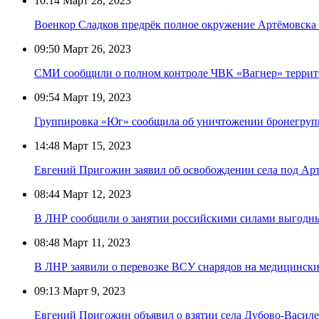
10:14
Март 28, 2023
Военкор Сладков предрёк полное окружение Артёмовска
09:50
Март 26, 2023
СМИ сообщили о полном контроле ЧВК «Вагнер» терри
09:54
Март 19, 2023
Группировка «Юг» сообщила об уничтожении бронегруп
14:48
Март 15, 2023
Евгений Пригожин заявил об освобождении села под Ар
08:44
Март 12, 2023
В ЛНР сообщили о занятии российскими силами выгодны
08:48
Март 11, 2023
В ЛНР заявили о перевозке ВСУ снарядов на медицинск
09:13
Март 9, 2023
Евгений Пригожин объявил о взятии села Дубово-Василе