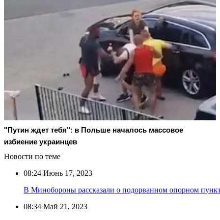
"Путин ждет тебя": в Польше началось массовое
избиение украинцев
Новости по теме
08:24
Июнь 17, 2023
В Минобороны рассказали о подорванном опорном пунк
08:34
Май 21, 2023