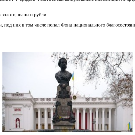
 золото, юани и рубли.
и, под них в том числе попал Фонд национального благосостоян