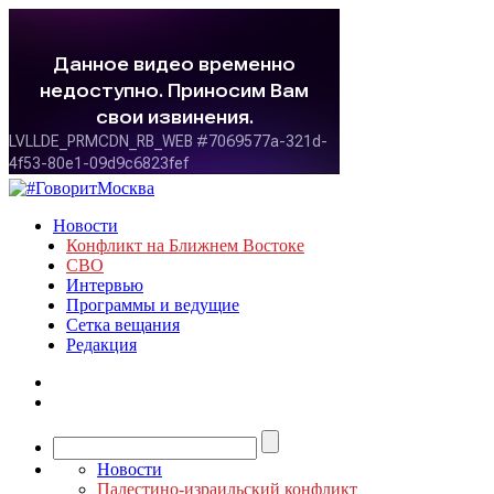
Новости
Конфликт на Ближнем Востоке
СВО
Интервью
Программы и ведущие
Сетка вещания
Редакция
Новости
Палестино-израильский конфликт