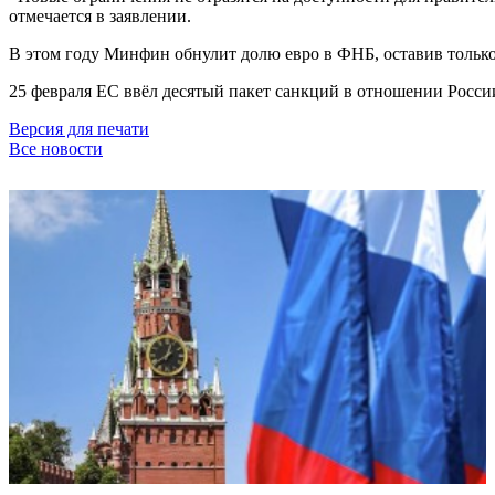
отмечается в заявлении.
В этом году Минфин обнулит долю евро в ФНБ, оставив только
25 февраля ЕС ввёл десятый пакет санкций в отношении Росси
Версия для печати
Все новости