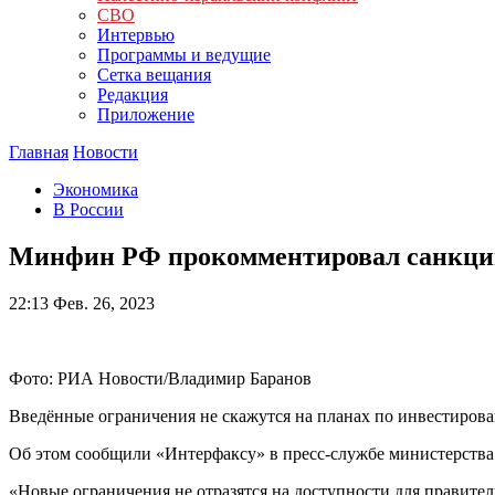
СВО
Интервью
Программы и ведущие
Сетка вещания
Редакция
Приложение
Главная
Новости
Экономика
В России
Минфин РФ прокомментировал санкци
22:13
Фев. 26, 2023
Фото: РИА Новости/Владимир Баранов
Введённые ограничения не скажутся на планах по инвестирова
Об этом сообщили «Интерфаксу» в пресс-службе министерства
«Новые ограничения не отразятся на доступности для правите