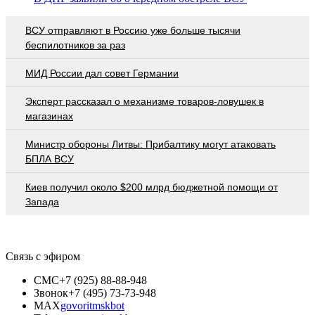
ВСУ отправляют в Россию уже больше тысячи
беспилотников за раз
МИД России дал совет Германии
Эксперт рассказал о механизме товаров-ловушек в
магазинах
Министр обороны Литвы: Прибалтику могут атаковать
БПЛА ВСУ
Киев получил около $200 млрд бюджетной помощи от
Запада
Связь с эфиром
СМС
+7 (925) 88-88-948
Звонок
+7 (495) 73-73-948
MAX
govoritmskbot