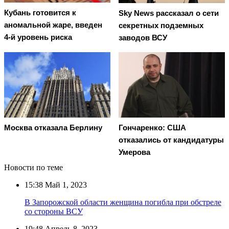
Кубань готовится к
Sky News рассказал о сети
аномальной жаре, введен
секретных подземных
4-й уровень риска
заводов ВСУ
Москва отказала Берлину
Гончаренко: США
отказались от кандидатуры
Умерова
Новости по теме
15:38
Май 1, 2023
В Запорожской области женщина погибла при обстреле
со стороны ВСУ
19:48
Апрель 8, 2023