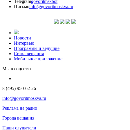
Telegram
govoritmskbot
Письмо
info@govoritmoskva.ru
Новости
Интервью
Программы и ведущие
Сетка вещания
Мобильное приложение
Мы в соцсетях
8 (495) 950-62-26
info@govoritmoskva.ru
Реклама на радио
Города вещания
Наши слушатели