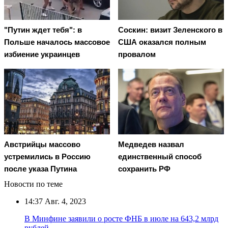
"Путин ждет тебя": в
Соскин: визит Зеленского в
Польше началось массовое
США оказался полным
избиение украинцев
провалом
Австрийцы массово
Медведев назвал
устремились в Россию
единственный способ
после указа Путина
сохранить РФ
Новости по теме
14:37
Авг. 4, 2023
В Минфине заявили о росте ФНБ в июле на 643,2 млрд
рублей