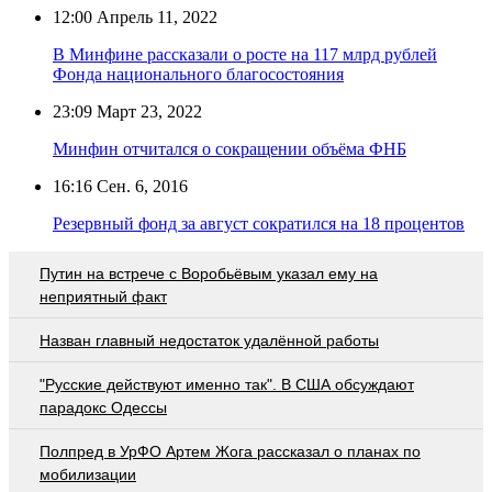
12:00
Апрель 11, 2022
В Минфине рассказали о росте на 117 млрд рублей
Фонда национального благосостояния
23:09
Март 23, 2022
Минфин отчитался о сокращении объёма ФНБ
16:16
Сен. 6, 2016
Резервный фонд за август сократился на 18 процентов
Путин на встрече с Воробьёвым указал ему на
неприятный факт
Назван главный недостаток удалённой работы
"Русские действуют именно так". В США обсуждают
парадокс Одессы
Полпред в УрФО Артем Жога рассказал о планах по
мобилизации