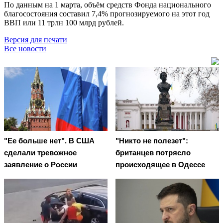
По данным на 1 марта, объём средств Фонда национального
благосостояния составил 7,4% прогнозируемого на этот год
ВВП или 11 трлн 100 млрд рублей.
Версия для печати
Все новости
"Ее больше нет". В США
"Никто не полезет":
сделали тревожное
британцев потрясло
заявление о России
происходящее в Одессе