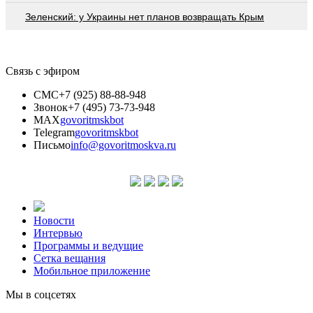
Зеленский: у Украины нет планов возвращать Крым
Связь с эфиром
СМС
+7 (925) 88-88-948
Звонок
+7 (495) 73-73-948
MAX
govoritmskbot
Telegram
govoritmskbot
Письмо
info@govoritmoskva.ru
Новости
Интервью
Программы и ведущие
Сетка вещания
Мобильное приложение
Мы в соцсетях