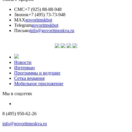
СМС
+7 (925) 88-88-948
Звонок
+7 (495) 73-73-948
MAX
govoritmskbot
Telegram
govoritmskbot
Письмо
info@govoritmoskva.ru
Новости
Интервью
Программы и ведущие
Сетка вещания
Мобильное приложение
Мы в соцсетях
8 (495) 950-62-26
info@govoritmoskva.ru