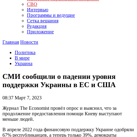
СВО
Интервью
Программы и ведущие
Сетка вещания
Редакция
Приложение
Главная
Новости
Политика
В мире
Украина
СМИ сообщили о падении уровня
поддержки Украины в ЕС и США
08:37
Март 7, 2023
Журнал The Economist провёл опрос и выяснил, что за
продолжение предоставления помощи Киеву выступают
меньше людей.
В апреле 2022 года финансовую поддержку Украине одобряли
67% республиканцев, а теперь только 39%, демократы