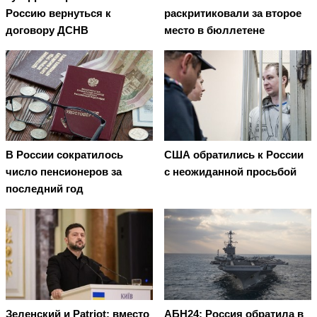
Россию вернуться к
раскритиковали за второе
договору ДСНВ
место в бюллетене
В России сократилось
США обратились к России
число пенсионеров за
с неожиданной просьбой
последний год
Зеленский и Patriot: вместо
АБН24: Россия обратила в