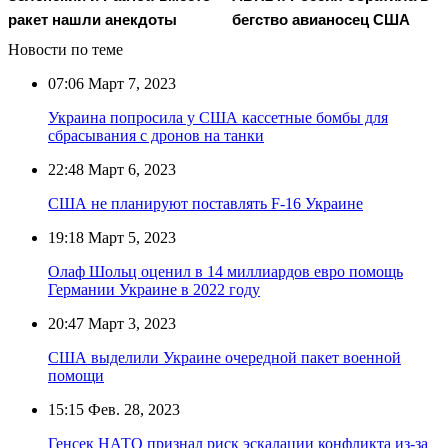
ракет нашли анекдоты
бегство авианосец США
Новости по теме
07:06
Март 7, 2023
Украина попросила у США кассетные бомбы для
сбрасывания с дронов на танки
22:48
Март 6, 2023
США не планируют поставлять F-16 Украине
19:18
Март 5, 2023
Олаф Шольц оценил в 14 миллиардов евро помощь
Германии Украине в 2022 году
20:47
Март 3, 2023
США выделили Украине очередной пакет военной
помощи
15:15
Фев. 28, 2023
Генсек НАТО признал риск эскалации конфликта из-за