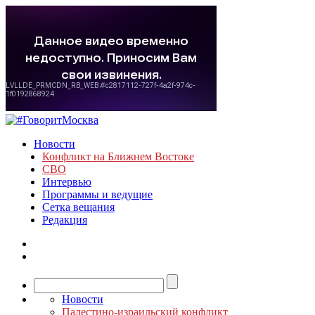
Новости
Конфликт на Ближнем Востоке
СВО
Интервью
Программы и ведущие
Сетка вещания
Редакция
Новости
Палестино-израильский конфликт