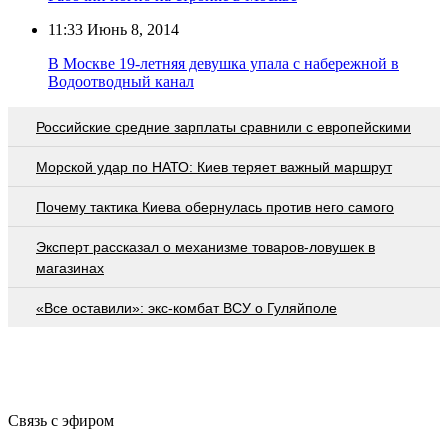
11:33
Июнь 8, 2014
В Москве 19-летняя девушка упала с набережной в
Водоотводный канал
Российские средние зарплаты сравнили с европейскими
Морской удар по НАТО: Киев теряет важный маршрут
Почему тактика Киева обернулась против него самого
Эксперт рассказал о механизме товаров-ловушек в
магазинах
«Все оставили»: экс-комбат ВСУ о Гуляйполе
Связь с эфиром