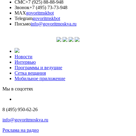
СМС
+7 (925) 88-88-948
Звонок
+7 (495) 73-73-948
MAX
govoritmskbot
Telegram
govoritmskbot
Письмо
info@govoritmoskva.ru
Новости
Интервью
Программы и ведущие
Сетка вещания
Мобильное приложение
Мы в соцсетях
8 (495) 950-62-26
info@govoritmoskva.ru
Реклама на радио