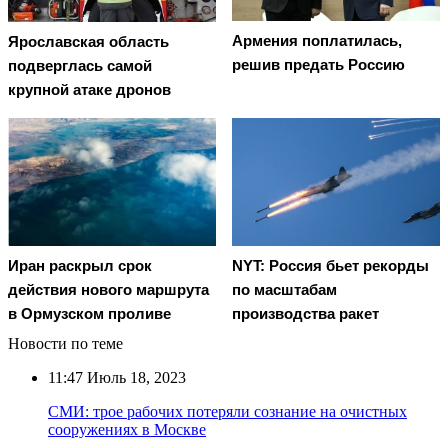
Армения поплатилась,
Ярославская область
решив предать Россию
подверглась самой
крупной атаке дронов
Иран раскрыл срок
NYT: Россия бьет рекорды
действия нового маршрута
по масштабам
в Ормузском проливе
производства ракет
Новости по теме
11:47
Июль 18, 2023
СМИ: трое рабочих потеряли сознание на очистных
сооружениях в Москве