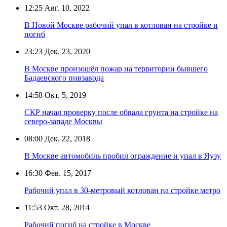
12:25
Авг. 10, 2022
В Новой Москве рабочий упал в котлован на стройке и
погиб
23:23
Дек. 23, 2020
В Москве произошёл пожар на территории бывшего
Бадаевского пивзавода
14:58
Окт. 5, 2019
СКР начал проверку после обвала грунта на стройке на
северо-западе Москвы
08:00
Дек. 22, 2018
В Москве автомобиль пробил ограждение и упал в Яузу
16:30
Фев. 15, 2017
Рабочий упал в 30-метровый котлован на стройке метро
11:53
Окт. 28, 2014
Рабочий погиб на стройке в Москве