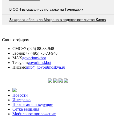
В ООН высказались по атаке на Геленджик
Захарова обвинила Макрона в подстрекательстве Киева
Связь с эфиром
СМС
+7 (925) 88-88-948
Звонок
+7 (495) 73-73-948
MAX
govoritmskbot
Telegram
govoritmskbot
Письмо
info@govoritmoskva.ru
Новости
Интервью
Программы и ведущие
Сетка вещания
Мобильное приложение