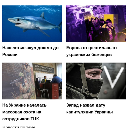
Нашествие акул дошло до
Европа открестилась от
России
украинских беженцев
На Украине началась
Запад назвал дату
массовая охота на
капитуляции Украины
сотрудников ТЦК
Новости по теме