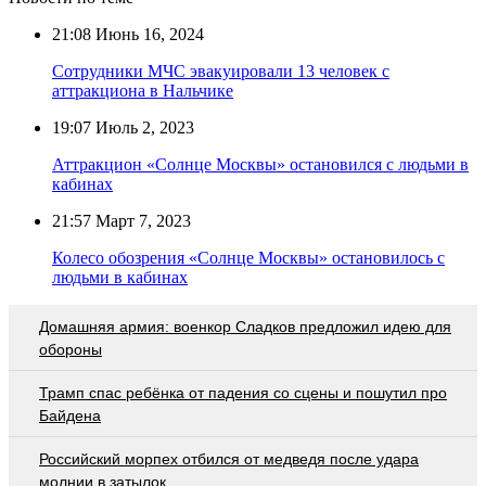
21:08
Июнь 16, 2024
Сотрудники МЧС эвакуировали 13 человек с
аттракциона в Нальчике
19:07
Июль 2, 2023
Аттракцион «Солнце Москвы» остановился с людьми в
кабинах
21:57
Март 7, 2023
Колесо обозрения «Солнце Москвы» остановилось с
людьми в кабинах
Домашняя армия: военкор Сладков предложил идею для
обороны
Трамп спас ребёнка от падения со сцены и пошутил про
Байдена
Российский морпех отбился от медведя после удара
молнии в затылок