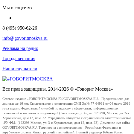
Мы в соцсетях
8 (495) 950-62-26
info@govoritmoskva.ru
Реклама на радио
Города вещания
Наши слушатели
Все права защищены. 2014-2026 © «Говорит Москва»
Сетевое издание «ГОВОРИТМОСКВА.РУ/GOVORITMOSKVA.RU». Предназначено для
лиц старше 16 лет. Свидетельство о регистрации СМИ Эл № 77-64961 от 04 марта 2016
года выдано Федеральной службой по надзору в сфере связи, информационных
технологий и массовых коммуникаций (Роскомнадзор). Адрес: 123298, Москва, ул. 3-я
Хорошевская, дом 12, пом. 22. Учредитель Общество с ограниченной ответственностью
«РУ ФМ» (123298 Москва, ул. 3-я Хорошевская, дом 12, пом. 22). Доменное имя сайта
GOVORITMOSKVA.RU. Территория распространения – Российская Федерация и
зарубежные страны. Языки: русский и английский. Главный редактор Бабаян Роман