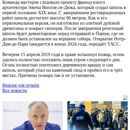
Команда мастеров следовала проекту французского
архитектора Эжена Виолле-ле-Дюка, который создал шпиль в
первой половине XIX века. С завершением реставрационных
работ шпиль достигнет высоты 96 метров. Как и его
первоначальная версия, он изготовлен из элитной дубовой
древесины и покрыт свинцом. После завершения репетиций
шпиль будет демонтирован перед отправкой в Париж, где он
должен быть установлен на вершине собора. Открытие Нотр-
Дам-де-Пари ожидается в конце 2024 года, передаёт ТАСС.
Вечером 15 апреля 2019 года в храме вспыхнул пожар, огонь
удалось полностью потушить лишь утром следующего дня.
Огонь полностью уничтожил деревянную крышу и сам
шпиль, который упал на каменный свод и пробил его в трёх
местах. Причины пожара так и не установили.
Версия для печати
Все новости