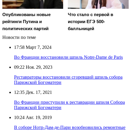
Опубликованы новые
Что стало с первой в
рейтинги Путина и
истории ЕГЭ 500-
политических партий
балльницей
Новости по теме
17:58
Март 7, 2024
Во Франции восстановили шпиль Notre-Dame de Paris
09:22
Ноя. 29, 2023
Реставраторы восстановили сгоревший шпиль собора
Парижской Богоматери
12:35
Дек. 17, 2021
Во Франции приступили к реставрации шпиля Собора
Парижской Богоматери
10:24
Авг. 19, 2019
В соборе Нотр-Дам-де-Пари возобновились ремонтные