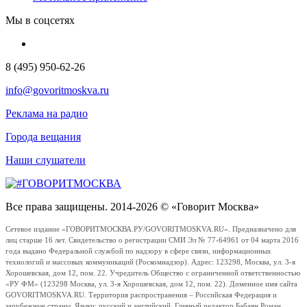
Мы в соцсетях
8 (495) 950-62-26
info@govoritmoskva.ru
Реклама на радио
Города вещания
Наши слушатели
Все права защищены. 2014-2026 © «Говорит Москва»
Сетевое издание «ГОВОРИТМОСКВА.РУ/GOVORITMOSKVA.RU». Предназначено для
лиц старше 16 лет. Свидетельство о регистрации СМИ Эл № 77-64961 от 04 марта 2016
года выдано Федеральной службой по надзору в сфере связи, информационных
технологий и массовых коммуникаций (Роскомнадзор). Адрес: 123298, Москва, ул. 3-я
Хорошевская, дом 12, пом. 22. Учредитель Общество с ограниченной ответственностью
«РУ ФМ» (123298 Москва, ул. 3-я Хорошевская, дом 12, пом. 22). Доменное имя сайта
GOVORITMOSKVA.RU. Территория распространения – Российская Федерация и
зарубежные страны. Языки: русский и английский. Главный редактор Бабаян Роман