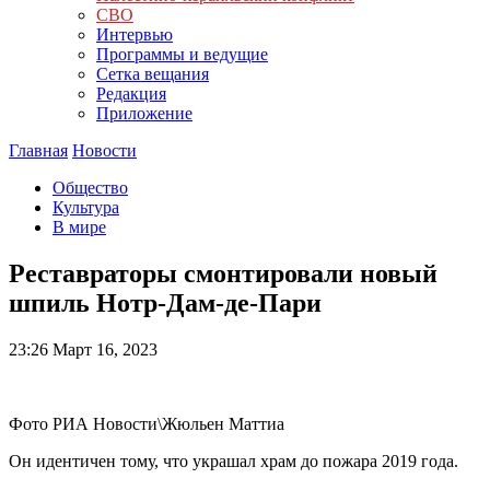
СВО
Интервью
Программы и ведущие
Сетка вещания
Редакция
Приложение
Главная
Новости
Общество
Культура
В мире
Реставраторы смонтировали новый
шпиль Нотр-Дам-де-Пари
23:26
Март 16, 2023
Фото РИА Новости\Жюльен Маттиа
Он идентичен тому, что украшал храм до пожара 2019 года.