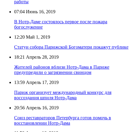
работы
07:04
Июнь 16, 2019
В Нотр-Даме состоялось первое после пожара
богослужение
12:20
Май 1, 2019
Статуи собора Парижской Богоматери покажут публике
18:21
Апрель 28, 2019
Жителей районов вблизи Нотр-Дама в Париже
предупредили о загрязнении свинцом
13:59
Апрель 17, 2019
Париж организует международный конкурс для
воссоздания шпиля Нотр-Дама
20:56
Апрель 16, 2019
Союз реставраторов Петербурга готов помочь в
восстановлении Нотр-Дама