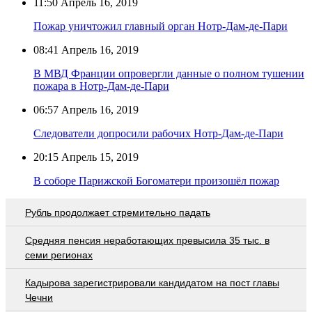
11:50
Апрель 16, 2019
Пожар уничтожил главный орган Нотр-Дам-де-Пари
08:41
Апрель 16, 2019
В МВД Франции опровергли данные о полном тушении
пожара в Нотр-Дам-де-Пари
06:57
Апрель 16, 2019
Следователи допросили рабочих Нотр-Дам-де-Пари
20:15
Апрель 15, 2019
В соборе Парижской Богоматери произошёл пожар
Рубль продолжает стремительно падать
Средняя пенсия неработающих превысила 35 тыс. в
семи регионах
Кадырова зарегистрировали кандидатом на пост главы
Чечни