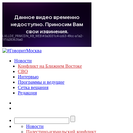
Новости
Конфликт на Ближнем Востоке
СВО
Интервью
Программы и ведущие
Сетка вещания
Редакция
Новости
Палестино-израильский конфликт