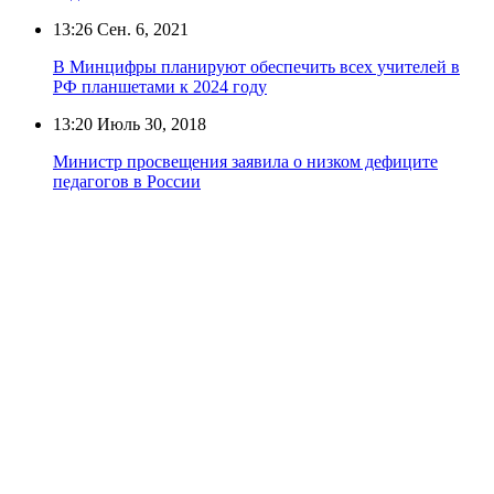
13:26
Сен. 6, 2021
В Минцифры планируют обеспечить всех учителей в
РФ планшетами к 2024 году
13:20
Июль 30, 2018
Министр просвещения заявила о низком дефиците
педагогов в России