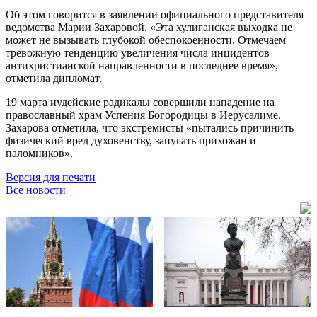
Об этом говорится в заявлении официального представителя
ведомства Марии Захаровой. «Эта хулиганская выходка не
может не вызывать глубокой обеспокоенности. Отмечаем
тревожную тенденцию увеличения числа инцидентов
антихристианской направленности в последнее время», —
отметила дипломат.
19 марта иудейские радикалы совершили нападение на
православный храм Успения Богородицы в Иерусалиме.
Захарова отметила, что экстремисты «пытались причинить
физический вред духовенству, запугать прихожан и
паломников».
Версия для печати
Все новости