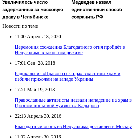
Увеличилось число
Медведев назвал
задержанных за массовую
единственный способ
драку в Челябинске
сохранить РФ
Новости по теме
11:00
Апрель 18, 2020
Церемония схождения Благодатного огня пройдёт в
Иерусалиме в закрытом режиме
17:01
Сен. 28, 2018
Радикалы из «Правого сектора» захватили храм и
избили прихожан на западе Украины
17:51
Май 19, 2018
Православные активисты назвали нападение на храм в
Грозном попыткой «уязвить» Кадырова
22:13
Апрель 30, 2016
Благодатный огонь из Иерусалима доставлен в Москву
11:02
Апрель 30, 2016