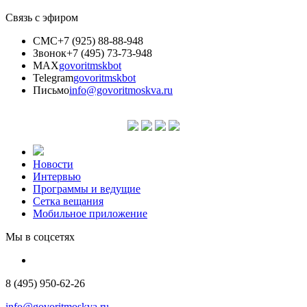
Связь с эфиром
СМС
+7 (925) 88-88-948
Звонок
+7 (495) 73-73-948
MAX
govoritmskbot
Telegram
govoritmskbot
Письмо
info@govoritmoskva.ru
Новости
Интервью
Программы и ведущие
Сетка вещания
Мобильное приложение
Мы в соцсетях
8 (495) 950-62-26
info@govoritmoskva.ru