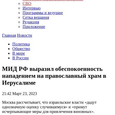
СВО
Интервью
Программы и ведущие
Сетка вещания
Редакция
Приложение
Главная
Новости
Политика
Общество
В мире
В России
МИД РФ выразил обеспокоенность
нападением на православный храм в
Иерусалиме
21:42
Март 23, 2023
Москва рассчитывает, что израильские власти «дадут
однозначную оценку случившемуся» и «примут
исчерпывающие меры для привлечения виновных».