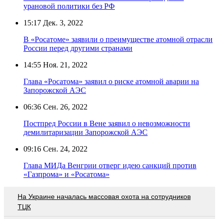
урановой политики без РФ
15:17
Дек. 3, 2022
В «Росатоме» заявили о преимуществе атомной отрасли
России перед другими странами
14:55
Ноя. 21, 2022
Глава «Росатома» заявил о риске атомной аварии на
Запорожской АЭС
06:36
Сен. 26, 2022
Постпред России в Вене заявил о невозможности
демилитаризации Запорожской АЭС
09:16
Сен. 24, 2022
Глава МИДа Венгрии отверг идею санкций против
«Газпрома» и «Росатома»
На Украине началась массовая охота на сотрудников
ТЦК