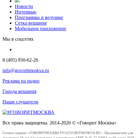
Новости
Интервью
Программы и ведущие
Сетка вещания
Мобильное приложение
Мы в соцсетях
8 (495) 950-62-26
info@govoritmoskva.ru
Реклама на радио
Города вещания
Наши слушатели
Все права защищены. 2014-2026 © «Говорит Москва»
Сетевое издание «ГОВОРИТМОСКВА.РУ/GOVORITMOSKVA.RU». Предназначено для
лиц старше 16 лет. Свидетельство о регистрации СМИ Эл № 77-64961 от 04 марта 2016