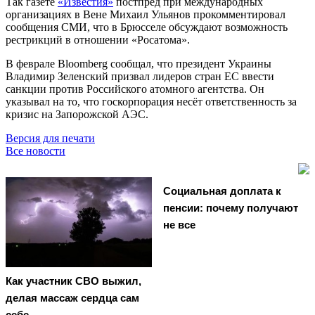
Так газете
«Известия»
постпред при международных
организациях в Вене Михаил Ульянов прокомментировал
сообщения СМИ, что в Брюсселе обсуждают возможность
рестрикций в отношении «Росатома».
В феврале Bloomberg сообщал, что президент Украины
Владимир Зеленский призвал лидеров стран ЕС ввести
санкции против Российского атомного агентства. Он
указывал на то, что госкорпорация несёт ответственность за
кризис на Запорожской АЭС.
Версия для печати
Все новости
Социальная доплата к
пенсии: почему получают
не все
Как участник СВО выжил,
делая массаж сердца сам
себе