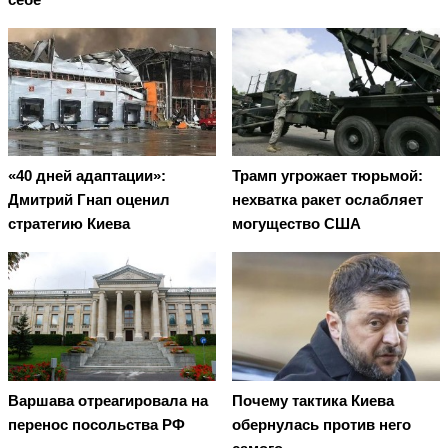
«40 дней адаптации»:
Трамп угрожает тюрьмой:
Дмитрий Гнап оценил
нехватка ракет ослабляет
стратегию Киева
могущество США
Варшава отреагировала на
Почему тактика Киева
перенос посольства РФ
обернулась против него