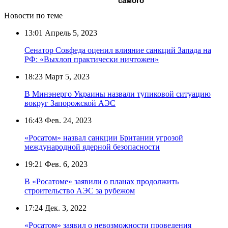
самого
Новости по теме
13:01
Апрель 5, 2023
Сенатор Совфеда оценил влияние санкций Запада на
РФ: «Выхлоп практически ничтожен»
18:23
Март 5, 2023
В Минэнерго Украины назвали тупиковой ситуацию
вокруг Запорожской АЭС
16:43
Фев. 24, 2023
«Росатом» назвал санкции Британии угрозой
международной ядерной безопасности
19:21
Фев. 6, 2023
В «Росатоме» заявили о планах продолжить
строительство АЭС за рубежом
17:24
Дек. 3, 2022
«Росатом» заявил о невозможности проведения