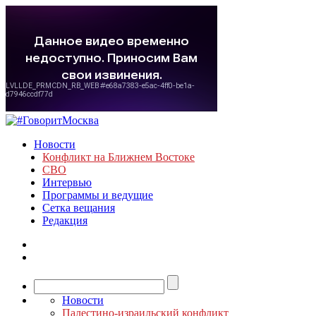
Новости
Конфликт на Ближнем Востоке
СВО
Интервью
Программы и ведущие
Сетка вещания
Редакция
Новости
Палестино-израильский конфликт