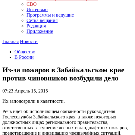
СВО
Интервью
Программы и ведущие
Сетка вещания
Редакция
Приложение
Главная
Новости
Общество
В России
Из-за пожаров в Забайкальском крае
против чиновников возбудили дело
07:23
Апрель 15, 2015
Их заподозрили в халатности.
Речь идёт об исполняющем обязанности руководителя
Гослесслужбы Забайкальского края, а также некоторых
должностных лицах регионального правительства,
ответственных за тушение лесных и ландшафтных пожаров,
предотвращение и ликвидацию чрезвычайных ситуаций.