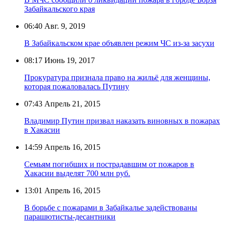
Забайкальского края
06:40
Авг. 9, 2019
В Забайкальском крае объявлен режим ЧС из-за засухи
08:17
Июнь 19, 2017
Прокуратура признала право на жильё для женщины,
которая пожаловалась Путину
07:43
Апрель 21, 2015
Владимир Путин призвал наказать виновных в пожарах
в Хакасии
14:59
Апрель 16, 2015
Семьям погибших и пострадавшим от пожаров в
Хакасии выделят 700 млн руб.
13:01
Апрель 16, 2015
В борьбе с пожарами в Забайкалье задействованы
парашютисты-десантники