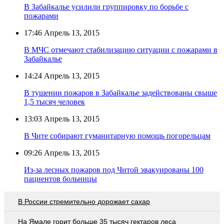
В Забайкалье усилили группировку по борьбе с
пожарами
17:46
Апрель 13, 2015
В МЧС отмечают стабилизацию ситуации с пожарами в
Забайкалье
14:24
Апрель 13, 2015
В тушении пожаров в Забайкалье задействованы свыше
1,5 тысяч человек
13:03
Апрель 13, 2015
В Чите собирают гуманитарную помощь погорельцам
09:26
Апрель 13, 2015
Из-за лесных пожаров под Читой эвакуированы 100
пациентов больницы
В России стремительно дорожает сахар
На Ямале горит больше 35 тысяч гектаров леса