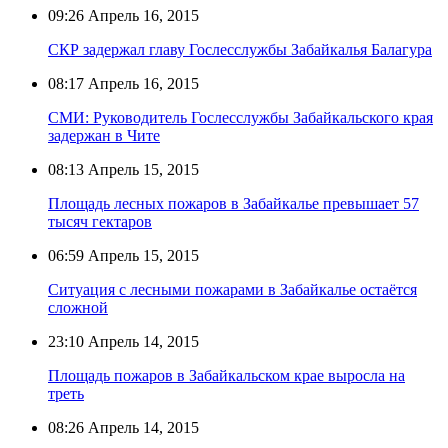
09:26
Апрель 16, 2015
СКР задержал главу Гослесслужбы Забайкалья Балагура
08:17
Апрель 16, 2015
СМИ: Руководитель Гослесслужбы Забайкальского края
задержан в Чите
08:13
Апрель 15, 2015
Площадь лесных пожаров в Забайкалье превышает 57
тысяч гектаров
06:59
Апрель 15, 2015
Ситуация с лесными пожарами в Забайкалье остаётся
сложной
23:10
Апрель 14, 2015
Площадь пожаров в Забайкальском крае выросла на
треть
08:26
Апрель 14, 2015