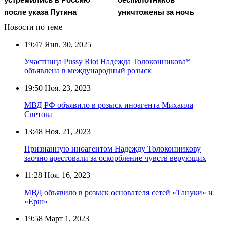
после указа Путина
уничтожены за ночь
Новости по теме
19:47
Янв. 30, 2025
Участница Pussy Riot Надежда Толоконникова*
объявлена в международный розыск
19:50
Ноя. 23, 2023
МВД РФ объявило в розыск иноагента Михаила
Светова
13:48
Ноя. 21, 2023
Признанную иноагентом Надежду Толоконникову
заочно арестовали за оскорбление чувств верующих
11:28
Ноя. 16, 2023
МВД объявило в розыск основателя сетей «Тануки» и
«Ёрш»
19:58
Март 1, 2023