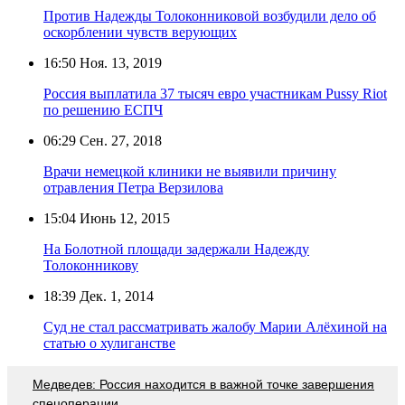
Против Надежды Толоконниковой возбудили дело об
оскорблении чувств верующих
16:50
Ноя. 13, 2019
Россия выплатила 37 тысяч евро участникам Pussy Riot
по решению ЕСПЧ
06:29
Сен. 27, 2018
Врачи немецкой клиники не выявили причину
отравления Петра Верзилова
15:04
Июнь 12, 2015
На Болотной площади задержали Надежду
Толоконникову
18:39
Дек. 1, 2014
Суд не стал рассматривать жалобу Марии Алёхиной на
статью о хулиганстве
Медведев: Россия находится в важной точке завершения
спецоперации