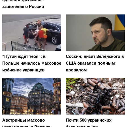
заявление о России
"Путин ждет тебя": в
Соскин: визит Зеленского в
Польше началось массовое
США оказался полным
избиение украинцев
провалом
Австрийцы массово
Почти 500 украинских
устремились в Россию
беспилотников