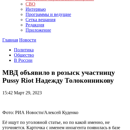
СВО
Интервью
Программы и ведущие
Сетка вещания
Редакция
Приложение
Главная
Новости
Политика
Общество
В России
МВД объявило в розыск участницу
Pussy Riot Надежду Толоконникову
15:42
Март 29, 2023
Фото: РИА Новости/Алексей Куденко
Её ищут по уголовной статье, но по какой именно, не
уточняется. Карточка с именем иноагента появилась в базе