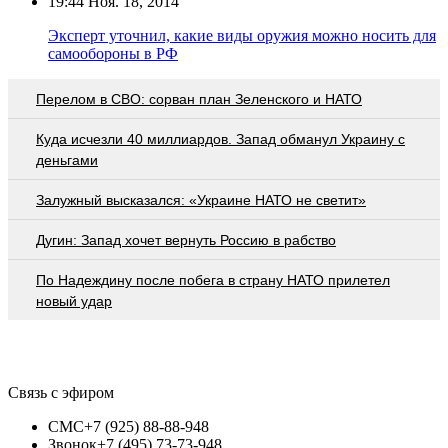
19:44
Ноя. 18, 2014
Эксперт уточнил, какие виды оружия можно носить для
самообороны в РФ
Перелом в СВО: сорван план Зеленского и НАТО
Куда исчезли 40 миллиардов. Запад обманул Украину с
деньгами
Залужный высказался: «Украине НАТО не светит»
Дугин: Запад хочет вернуть Россию в рабство
По Надеждину после побега в страну НАТО прилетел
новый удар
Связь с эфиром
СМС
+7 (925) 88-88-948
Звонок
+7 (495) 73-73-948