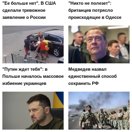
"Ее больше нет". В США
"Никто не полезет":
сделали тревожное
британцев потрясло
заявление о России
происходящее в Одессе
"Путин ждет тебя": в
Медведев назвал
Польше началось массовое
единственный способ
избиение украинцев
сохранить РФ