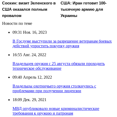
Соскин: визит Зеленского в
США: Иран готовит 100-
США оказался полным
тысячную армию для
провалом
Украины
Новости по теме
09:31
Ноя. 16, 2023
В Госдуме выступили за разрешение ветеранам боевых
действий упростить покупку оружия
16:55
Авг. 24, 2022
Владельцев оружия с 25 августа обязали проходить
техническое обслуживание
09:40
Апрель 12, 2022
Владельцы охотничьего оружия столкнулись с
проблемами при получении лицензии
18:09
Дек. 29, 2021
МВД опубликовало новые криминалистические
требования к оружию и патронам