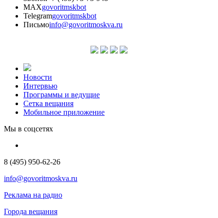
MAX
govoritmskbot
Telegram
govoritmskbot
Письмо
info@govoritmoskva.ru
Новости
Интервью
Программы и ведущие
Сетка вещания
Мобильное приложение
Мы в соцсетях
8 (495) 950-62-26
info@govoritmoskva.ru
Реклама на радио
Города вещания