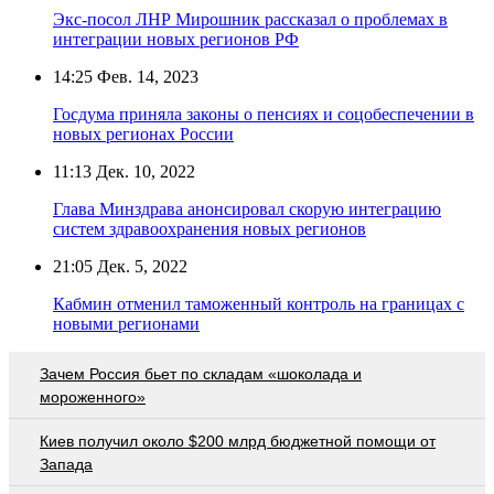
Экс-посол ЛНР Мирошник рассказал о проблемах в
интеграции новых регионов РФ
14:25
Фев. 14, 2023
Госдума приняла законы о пенсиях и соцобеспечении в
новых регионах России
11:13
Дек. 10, 2022
Глава Минздрава анонсировал скорую интеграцию
систем здравоохранения новых регионов
21:05
Дек. 5, 2022
Кабмин отменил таможенный контроль на границах с
новыми регионами
Зачем Россия бьет по складам «шоколада и
мороженного»
Киев получил около $200 млрд бюджетной помощи от
Запада