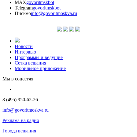
MAX
govoritmskbot
Telegram
govoritmskbot
Письмо
info@govoritmoskva.ru
Новости
Интервью
Программы и ведущие
Сетка вещания
Мобильное приложение
Мы в соцсетях
8 (495) 950-62-26
info@govoritmoskva.ru
Реклама на радио
Города вещания