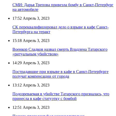
СМИ: Дарья Трепова привезла бомбу в Санкт-Петербург
на автомобиле
17:52
Апрель 3, 2023
СК переквалифицировал дело о взрыве в кафе Санкт-
Петербурга на теракт
15:18
Апрель 3, 2023
Военкор Сладков назвал смерть Владлена Татарского
«ритуальным убийством»
14:29
Апрель 3, 2023
Пострадавшие при взрыве в кафе в Санкт-Петербурге
получат компенсации от города
13:12
Апрель 3, 2023
Подозреваемая в убийстве Татарского призналась, что
принесла в кафе статуэтку с бомбой
12:51
Апрель 3, 2023