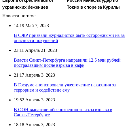
Европа открестилась от
Россия нанесла удар по
украинских беженцев
Токио в споре за Курилы
Новости по теме
14:19
Май 7, 2023
В СЖР призвали журналистов быть осторожными из-за
опасности покушений
23:11
Апрель 21, 2023
Власти Санкт-Петербурга направили 12,5 млн рублей
пострадавшим после взрыва в кафе
21:17
Апрель 3, 2023
В Госдуме анонсировали ужесточение наказания за
терроризм и содействие ему
19:52
Апрель 3, 2023
В ООН выразили обеспокоенность из-за взрыва в
Санкт-Петербурге
18:18
Апрель 3, 2023