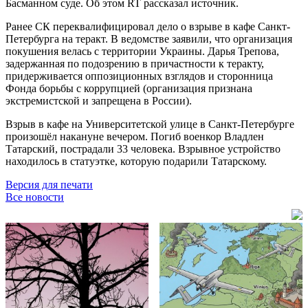
Басманном суде. Об этом RT рассказал источник.
Ранее СК переквалифицировал дело о взрыве в кафе Санкт-
Петербурга на теракт. В ведомстве заявили, что организация
покушения велась с территории Украины. Дарья Трепова,
задержанная по подозрению в причастности к теракту,
придерживается оппозиционных взглядов и сторонница
Фонда борьбы с коррупцией (организация признана
экстремистской и запрещена в России).
Взрыв в кафе на Университетской улице в Санкт-Петербурге
произошёл накануне вечером. Погиб военкор Владлен
Татарский, пострадали 33 человека. Взрывное устройство
находилось в статуэтке, которую подарили Татарскому.
Версия для печати
Все новости