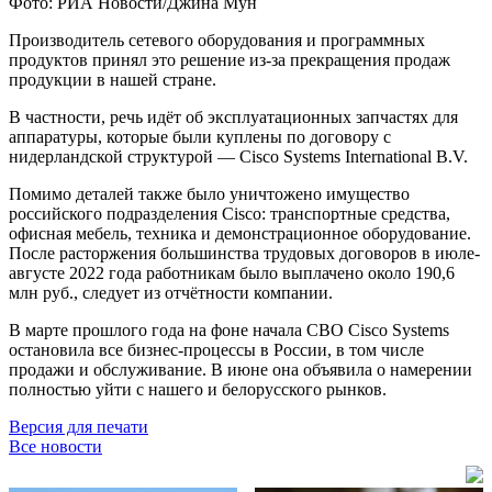
Фото: РИА Новости/Джина Мун
Производитель сетевого оборудования и программных
продуктов принял это решение из-за прекращения продаж
продукции в нашей стране.
В частности, речь идёт об эксплуатационных запчастях для
аппаратуры, которые были куплены по договору с
нидерландской структурой — Cisco Systems International B.V.
Помимо деталей также было уничтожено имущество
российского подразделения Cisco: транспортные средства,
офисная мебель, техника и демонстрационное оборудование.
После расторжения большинства трудовых договоров в июле-
августе 2022 года работникам было выплачено около 190,6
млн руб., следует из отчётности компании.
В марте прошлого года на фоне начала СВО Cisco Systems
остановила все бизнес-процессы в России, в том числе
продажи и обслуживание. В июне она объявила о намерении
полностью уйти с нашего и белорусского рынков.
Версия для печати
Все новости