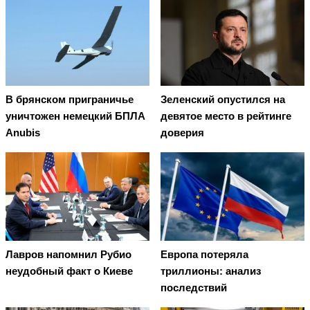
В брянском приграничье
Зеленский опустился на
уничтожен немецкий БПЛА
девятое место в рейтинге
Anubis
доверия
Лавров напомнил Рубио
Европа потеряла
неудобный факт о Киеве
триллионы: анализ
последствий