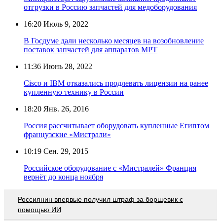
отгрузки в Россию запчастей для медоборудования
16:20
Июль 9, 2022
В Госдуме дали несколько месяцев на возобновление
поставок запчастей для аппаратов МРТ
11:36
Июнь 28, 2022
Cisco и IBM отказались продлевать лицензии на ранее
купленную технику в России
18:20
Янв. 26, 2016
Россия рассчитывает оборудовать купленные Египтом
французские «Мистрали»
10:19
Сен. 29, 2015
Российское оборудование с «Мистралей» Франция
вернёт до конца ноября
Россиянин впервые получил штраф за борщевик с
помощью ИИ