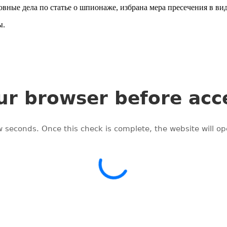
ые дела по статье о шпионаже, избрана мера пресечения в вид
ы.