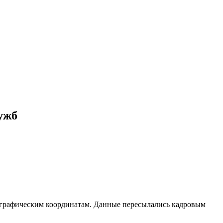
ужб
еографическим координатам. Данные пересылались кадровым