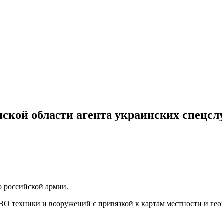
ской области агента украинских спецсл
о российской армии.
СВО техники и вооружений с привязкой к картам местности и г