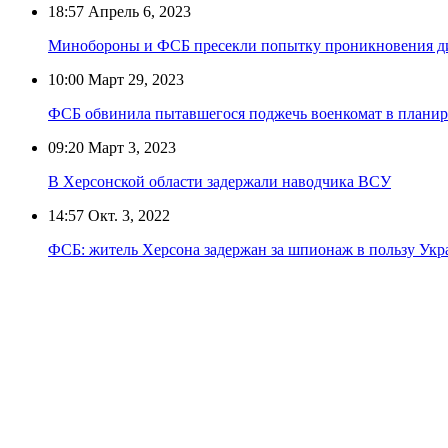
18:57
Апрель 6, 2023
Минобороны и ФСБ пресекли попытку проникновения ди
10:00
Март 29, 2023
ФСБ обвинила пытавшегося поджечь военкомат в планир
09:20
Март 3, 2023
В Херсонской области задержали наводчика ВСУ
14:57
Окт. 3, 2022
ФСБ: житель Херсона задержан за шпионаж в пользу Ук