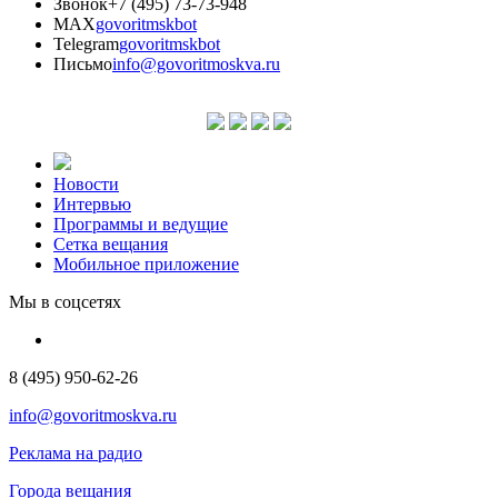
Звонок
+7 (495) 73-73-948
MAX
govoritmskbot
Telegram
govoritmskbot
Письмо
info@govoritmoskva.ru
Новости
Интервью
Программы и ведущие
Сетка вещания
Мобильное приложение
Мы в соцсетях
8 (495) 950-62-26
info@govoritmoskva.ru
Реклама на радио
Города вещания