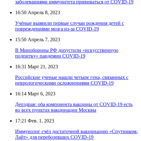
заболеваниями иммунитета прививаться от COVID-19
16:50
Апрель 8, 2023
Учёные выявили первые случаи рождения детей с
повреждениями мозга из-за COVID-19
15:50
Апрель 7, 2023
В Минобороны РФ допустили «искусственную
подпитку» пандемии COVID-19
16:31
Март 21, 2023
Российские ученые нашли четыре гена, связанных с
неврологическими осложнениями COVID-19
16:14
Март 6, 2023
Депздрав: оба компонента вакцины от COVID-19 есть
во всех пунктах вакцинации Москвы
17:21
Фев. 1, 2023
Иммунолог счёл достаточной вакцинацию «Спутником-
Лайт» для переболевших COVID-19