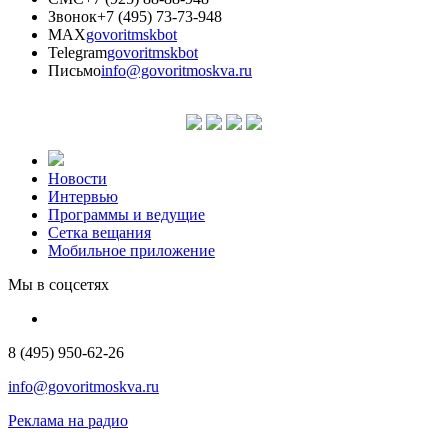
Звонок
+7 (495) 73-73-948
MAX
govoritmskbot
Telegram
govoritmskbot
Письмо
info@govoritmoskva.ru
Новости
Интервью
Программы и ведущие
Сетка вещания
Мобильное приложение
Мы в соцсетях
8 (495) 950-62-26
info@govoritmoskva.ru
Реклама на радио