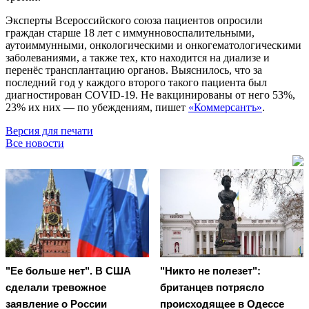
Эксперты Всероссийского союза пациентов опросили
граждан старше 18 лет с иммунновоспалительными,
аутоиммунными, онкологическими и онкогематологическими
заболеваниями, а также тех, кто находится на диализе и
перенёс трансплантацию органов. Выяснилось, что за
последний год у каждого второго такого пациента был
диагностирован COVID-19. Не вакцинированы от него 53%,
23% их них — по убеждениям, пишет
«Коммерсантъ»
.
Версия для печати
Все новости
"Ее больше нет". В США
"Никто не полезет":
сделали тревожное
британцев потрясло
заявление о России
происходящее в Одессе