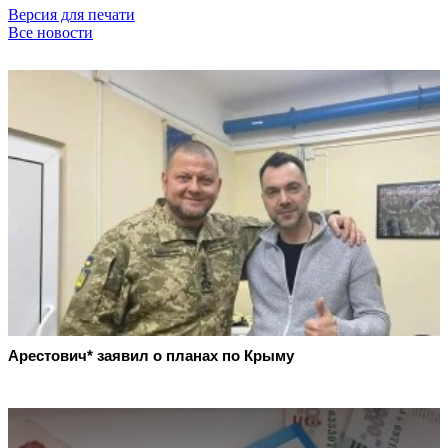
Версия для печати
Все новости
Арестович* заявил о планах по Крыму