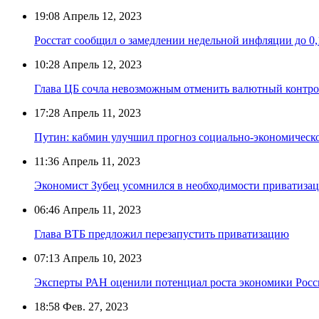
19:08
Апрель 12, 2023
Росстат сообщил о замедлении недельной инфляции до 0
10:28
Апрель 12, 2023
Глава ЦБ сочла невозможным отменить валютный контро
17:28
Апрель 11, 2023
Путин: кабмин улучшил прогноз социально-экономическо
11:36
Апрель 11, 2023
Экономист Зубец усомнился в необходимости приватизац
06:46
Апрель 11, 2023
Глава ВТБ предложил перезапустить приватизацию
07:13
Апрель 10, 2023
Эксперты РАН оценили потенциал роста экономики Росси
18:58
Фев. 27, 2023