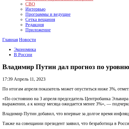
СВО
Интервью
Программы и ведущие
Сетка вещания
Редакция
Приложение
Главная
Новости
Экономика
В России
Владимир Путин дал прогноз по уровню
17:39
Апрель 11, 2023
По итогам апреля показатель может опуститься ниже 3%, отме
«По состоянию на 3 апреля председатель Центробанка Эльвира
выражении, а к концу месяца ожидается менее 3%», — подчеркн
Владимир Путин добавил, что впервые за долгое время инфляц
Также на совещании президент заявил, что безработица в Росс