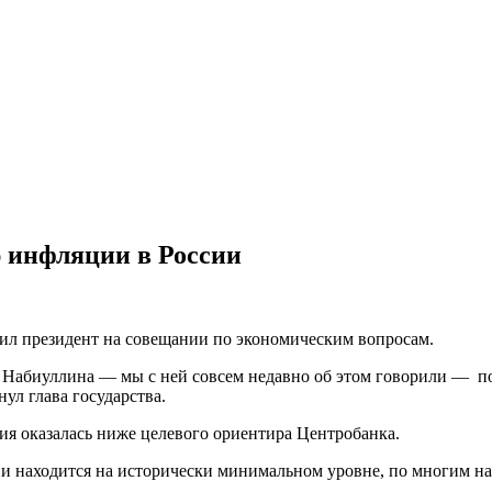
 инфляции в России
тил президент на совещании по экономическим вопросам.
 Набиуллина — мы с ней совсем недавно об этом говорили — по
ул глава государства.
ия оказалась ниже целевого ориентира Центробанка.
ии находится на исторически минимальном уровне, по многим на