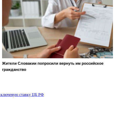
Жители Словакии попросили вернуть им российское
гражданство
ключевую ставку ЦБ РФ