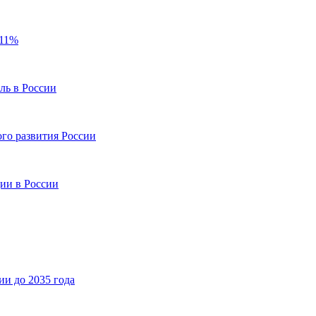
,11%
ль в России
го развития России
ии в России
и до 2035 года