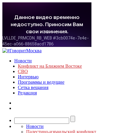
Новости
Конфликт на Ближнем Востоке
СВО
Интервью
Программы и ведущие
Сетка вещания
Редакция
Новости
Палестино-израильский конфликт