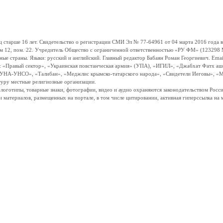
ше 16 лет. Свидетельство о регистрации СМИ Эл № 77-64961 от 04 марта 2016 года вы
ом 12, пом. 22. Учредитель Общество с ограниченной ответственностью «РУ ФМ» (123298 Мо
траны. Языки: русский и английский. Главный редактор Бабаян Роман Георгиевич. Email:
и: «Правый сектор», «Украинская повстанческая армия» (УПА), «ИГИЛ», «Джабхат Фатх а
«УНА-УНСО», «Талибан», «Меджлис крымско-татарского народа», «Свидетели Иеговы», «М
туру местные религиозные организации.
, логотипы, товарные знаки, фотографии, видео и аудио охраняются законодательством Ро
и материалов, размещенных на портале, в том числе цитировании, активная гиперссылка на 