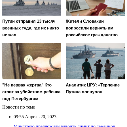
Путин отправил 13 тысяч
Жители Словакии
военных туда, где их никто
попросили вернуть им
не жал
российское гражданство
"Не первая жертва" Кто
Аналитик ЦРУ: «Терпение
стоит за убийством ребенка
Путина лопнуло»
под Петербургом
Новости по теме
09:55
Апрель 20, 2023
Минстрою предложили удвоить лимит по семейной