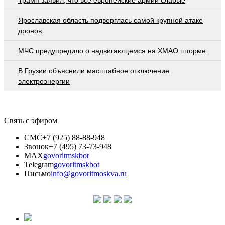
Ярославская область подверглась самой крупной атаке
дронов
МЧС предупредило о надвигающемся на ХМАО шторме
В Грузии объяснили масштабное отключение
электроэнергии
Связь с эфиром
СМС
+7 (925) 88-88-948
Звонок
+7 (495) 73-73-948
MAX
govoritmskbot
Telegram
govoritmskbot
Письмо
info@govoritmoskva.ru