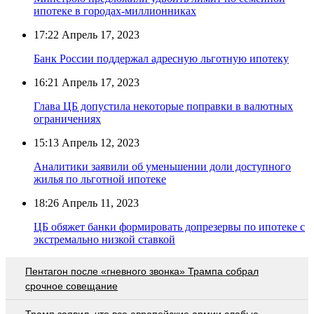
ипотеке в городах-миллионниках
17:22
Апрель 17, 2023
Банк России поддержал адресную льготную ипотеку
16:21
Апрель 17, 2023
Глава ЦБ допустила некоторые поправки в валютных
ограничениях
15:13
Апрель 12, 2023
Аналитики заявили об уменьшении доли доступного
жилья по льготной ипотеке
18:26
Апрель 11, 2023
ЦБ обяжет банки формировать допрезервы по ипотеке с
экстремально низкой ставкой
Пентагон после «гневного звонка» Трампа собрал
срочное совещание
Трамп заявил, что все европейские армии слабые