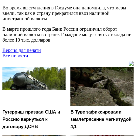
Во время выступления в Госдуме она напомнила, что меры
ввели, так как в страну прекратился ввоз наличной
иностранной валюты.
В марте прошлого года Банк России ограничил оборот
наличной валюты в стране. Граждане могут снять с вклада не
более 10 тыс. долларов.
Версия для печати
Все новости
Гутерриш призвал США и
В Туве зафиксировали
Россию вернуться к
землетрясение магнитудой
договору ДСНВ
4,1