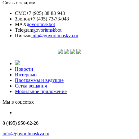
Связь с эфиром
СМС
+7 (925) 88-88-948
Звонок
+7 (495) 73-73-948
MAX
govoritmskbot
Telegram
govoritmskbot
Письмо
info@govoritmoskva.ru
Новости
Интервью
Программы и ведущие
Сетка вещания
Мобильное приложение
Мы в соцсетях
8 (495) 950-62-26
info@govoritmoskva.ru