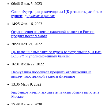
06:46
Июль 5, 2023
Совет Федерации рекомендовал ЦБ развивать расчёты в
рупиях, дирхамах и риалах
14:25
Фев. 16, 2023
Ограничения на снятие наличной валюты в России
продлят после 9 марта
20:20
Ноя. 21, 2022
ЦБ разрешил вывозить за рубеж валюту свыше $10 тыс.
ВЭБ.РФ и уполномоченным банкам
16:31
Июль 22, 2022
Набиуллина пообещала продлить ограничения на
выдачу иностранной валюты физлицам
13:36
Март 9, 2022
Ряд банков начали закрывать пункты обмена валюты в
Москве
15:48
Июль 3, 2020