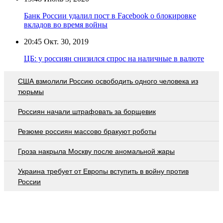
Банк России удалил пост в Facebook о блокировке
вкладов во время войны
20:45
Окт. 30, 2019
ЦБ: у россиян снизился спрос на наличные в валюте
США взмолили Россию освободить одного человека из
тюрьмы
Россиян начали штрафовать за борщевик
Резюме россиян массово бракуют роботы
Гроза накрыла Москву после аномальной жары
Украина требует от Европы вступить в войну против
России