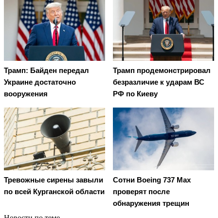
Трамп: Байден передал
Трамп продемонстрировал
Украине достаточно
безразличие к ударам ВС
вооружения
РФ по Киеву
Тревожные сирены завыли
Сотни Boeing 737 Max
по всей Курганской области
проверят после
обнаружения трещин
Новости по теме