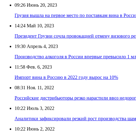
09:26
Июнь 20, 2023
Грузия вышла на первое место по поставкам вина в Росс
14:24
Май 10, 2023
Президент Грузии сочла провокацией отмену визового р
19:30
Апрель 4, 2023
Производство алкоголя в России впервые превысило 1 м
11:58
Фев. 6, 2023
Импорт вина в Россию в 2022 году вырос на 10%
08:31
Ноя. 11, 2022
Российские дистрибьюторы резко нарастили ввоз недорог
10:22
Июль 3, 2022
Аналитики зафиксировали резкий рост производства шам
10:22
Июнь 2, 2022