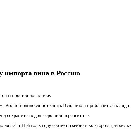
у импорта вина в Россию
той и простой логистике.
9%. Это позволило ей потеснить Испанию и приблизиться к лид
нд сохранится в долгосрочной перспективе.
о на 3% и 11% год к году соответственно и во втором-третьем кв