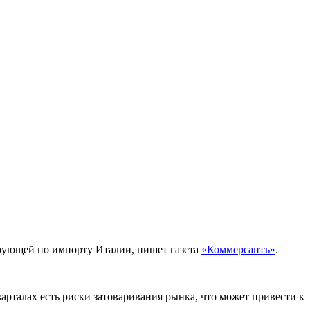
ирующей по импорту Италии, пишет газета
«Коммерсантъ»
.
арталах есть риски затоваривания рынка, что может привести к