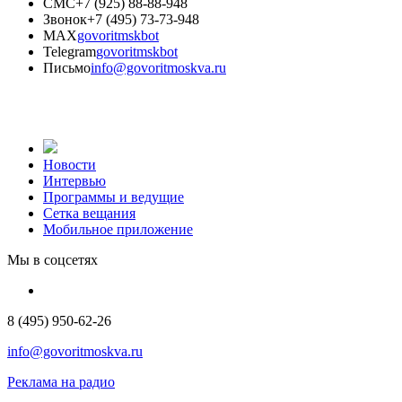
СМС
+7 (925) 88-88-948
Звонок
+7 (495) 73-73-948
MAX
govoritmskbot
Telegram
govoritmskbot
Письмо
info@govoritmoskva.ru
Новости
Интервью
Программы и ведущие
Сетка вещания
Мобильное приложение
Мы в соцсетях
8 (495) 950-62-26
info@govoritmoskva.ru
Реклама на радио