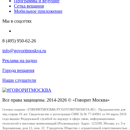
Программы и ведущие
Сетка вещания
Мобильное приложение
Мы в соцсетях
8 (495) 950-62-26
info@govoritmoskva.ru
Реклама на радио
Города вещания
Наши слушатели
Все права защищены. 2014-2026 © «Говорит Москва»
Сетевое издание «ГОВОРИТМОСКВА.РУ/GOVORITMOSKVA.RU». Предназначено для
лиц старше 16 лет. Свидетельство о регистрации СМИ Эл № 77-64961 от 04 марта 2016
года выдано Федеральной службой по надзору в сфере связи, информационных
технологий и массовых коммуникаций (Роскомнадзор). Адрес: 123298, Москва, ул. 3-я
Хорошевская, дом 12, пом. 22. Учредитель Общество с ограниченной ответственностью