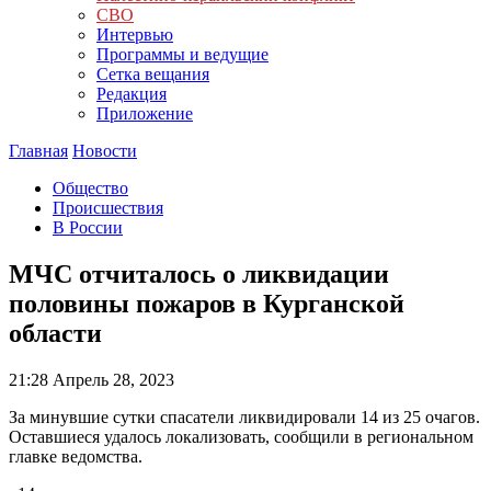
СВО
Интервью
Программы и ведущие
Сетка вещания
Редакция
Приложение
Главная
Новости
Общество
Происшествия
В России
МЧС отчиталось о ликвидации
половины пожаров в Курганской
области
21:28
Апрель 28, 2023
За минувшие сутки спасатели ликвидировали 14 из 25 очагов.
Оставшиеся удалось локализовать, сообщили в региональном
главке ведомства.