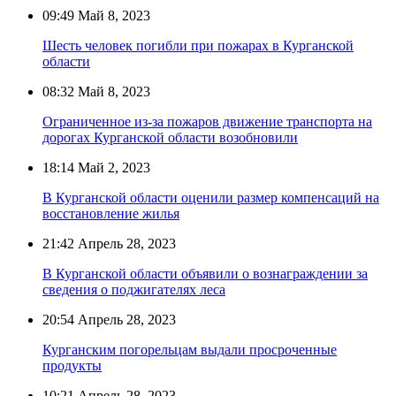
09:49
Май 8, 2023
Шесть человек погибли при пожарах в Курганской
области
08:32
Май 8, 2023
Ограниченное из-за пожаров движение транспорта на
дорогах Курганской области возобновили
18:14
Май 2, 2023
В Курганской области оценили размер компенсаций на
восстановление жилья
21:42
Апрель 28, 2023
В Курганской области объявили о вознаграждении за
сведения о поджигателях леса
20:54
Апрель 28, 2023
Курганским погорельцам выдали просроченные
продукты
10:21
Апрель 28, 2023