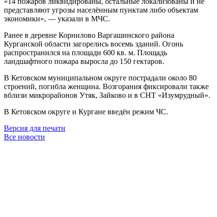
«14 пожаров ликвидированы, остальные локализованы и не
представляют угрозы населённым пунктам либо объектам
экономики», — указали в МЧС.
Ранее в деревне Корнилово Варгашинского района
Курганской области загорелись восемь зданий. Огонь
распространился на площади 600 кв. м. Площадь
ландшафтного пожара выросла до 150 гектаров.
В Кетовском муниципальном округе пострадали около 80
строений, погибла женщина. Возгорания фиксировали также
вблизи микрорайонов Утяк, Зайково и в СНТ «Изумрудный».
В Кетовском округе и Кургане введён режим ЧС.
Версия для печати
Все новости