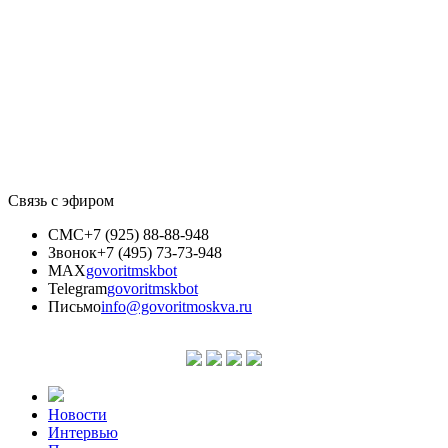
Связь с эфиром
СМС
+7 (925) 88-88-948
Звонок
+7 (495) 73-73-948
MAX
govoritmskbot
Telegram
govoritmskbot
Письмо
info@govoritmoskva.ru
Новости
Интервью