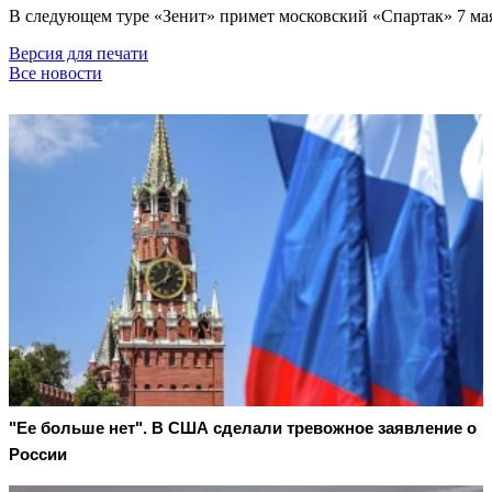
В следующем туре «Зенит» примет московский «Спартак» 7 мая
Версия для печати
Все новости
"Ее больше нет". В США сделали тревожное заявление о
России