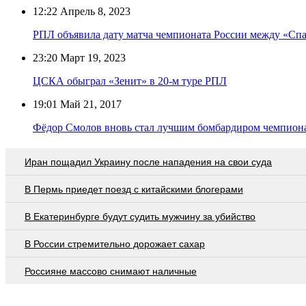
12:22
Апрель 8, 2023
РПЛ объявила дату матча чемпионата России между «Сп
23:20
Март 19, 2023
ЦСКА обыграл «Зенит» в 20-м туре РПЛ
19:01
Май 21, 2017
Фёдор Смолов вновь стал лучшим бомбардиром чемпиона
Иран пощадил Украину после нападения на свои суда
В Пермь приедет поезд с китайскими блогерами
В Екатеринбурге будут судить мужчину за убийство
В России стремительно дорожает сахар
Россияне массово снимают наличные