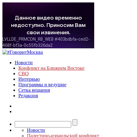
Новости
Конфликт на Ближнем Востоке
СВО
Интервью
Программы и ведущие
Сетка вещания
Редакция
Новости
Палестино-израильский конфликт