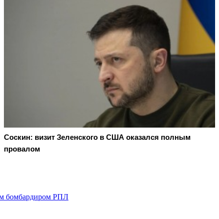
Соскин: визит Зеленского в США оказался полным
провалом
им бомбардиром РПЛ