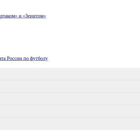
артаком» и «Зенитом»
та России по футболу