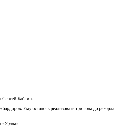
я Сергей Бабкин.
бардиров. Ему осталось реализовать три гола до рекорда
 «Урала».