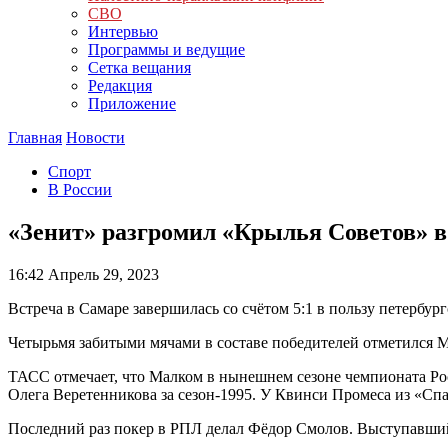
СВО
Интервью
Программы и ведущие
Сетка вещания
Редакция
Приложение
Главная
Новости
Спорт
В России
«Зенит» разгромил «Крылья Советов» в
16:42
Апрель 29, 2023
Встреча в Самаре завершилась со счётом 5:1 в пользу петербург
Четырьмя забитыми мячами в составе победителей отметился М
ТАСС отмечает, что Малком в нынешнем сезоне чемпионата Росс
Олега Веретенникова за сезон-1995. У Квинси Промеса из «Спа
Последний раз покер в РПЛ делал Фёдор Смолов. Выступавший