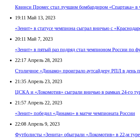
Квинси Промес стал лучшим бомбардиром «Спартака» в 
19:11
Май 13, 2023
«Зенит» в статусе чемпиона сыграл вничью с «Краснода
20:11
Май 7, 2023
«Зенит» в пятый раз подряд стал чемпионом России по ф
22:17
Апрель 28, 2023
Столичное «Динамо» проиграло аутсайдеру РПЛ в день п
21:35
Апрель 23, 2023
ЦСКА и «Локомотив» сыграли вничью в рамках 24-го ту
21:57
Апрель 22, 2023
«Зенит» победил «Динамо» в матче чемпионата России
22:08
Апрель 9, 2023
Футболисты «Зенита» обыграли «Локомотив» в 22-м туре