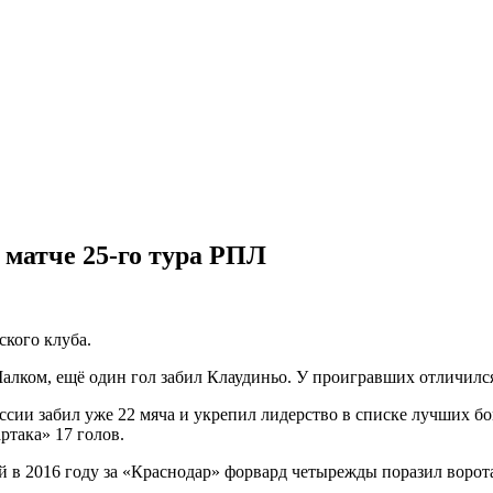
 матче 25-го тура РПЛ
ского клуба.
алком, ещё один гол забил Клаудиньо. У проигравших отличилс
ии забил уже 22 мяча и укрепил лидерство в списке лучших бом
ртака» 17 голов.
 в 2016 году за «Краснодар» форвард четырежды поразил ворота