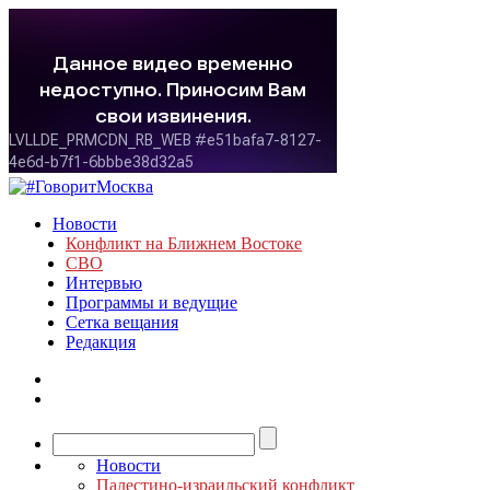
Новости
Конфликт на Ближнем Востоке
СВО
Интервью
Программы и ведущие
Сетка вещания
Редакция
Новости
Палестино-израильский конфликт