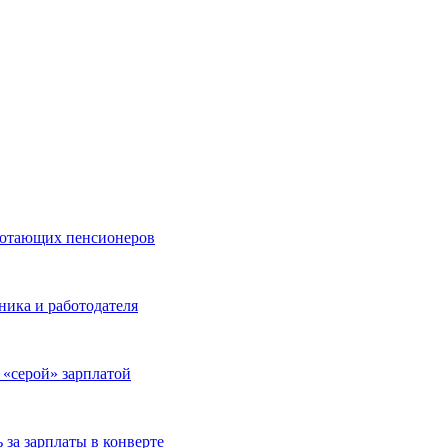
ботающих пенсионеров
ника и работодателя
 «серой» зарплатой
за зарплаты в конверте