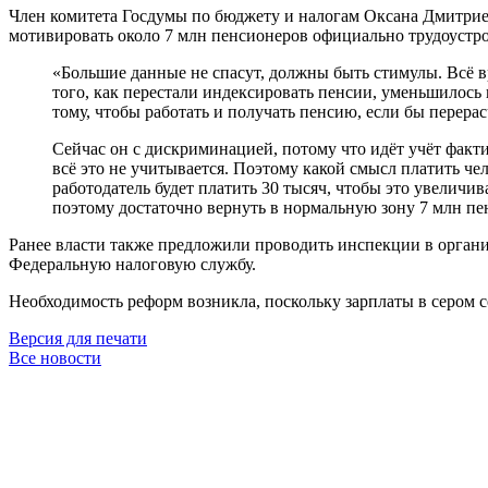
Член комитета Госдумы по бюджету и налогам Оксана Дмитриев
мотивировать около 7 млн пенсионеров официально трудоустро
«Большие данные не спасут, должны быть стимулы. Всё в
того, как перестали индексировать пенсии, уменьшилось в
тому, чтобы работать и получать пенсию, если бы перер
Сейчас он с дискриминацией, потому что идёт учёт фактич
всё это не учитывается. Поэтому какой смысл платить че
работодатель будет платить 30 тысяч, чтобы это увеличи
поэтому достаточно вернуть в нормальную зону 7 млн пе
Ранее власти также предложили проводить инспекции в организ
Федеральную налоговую службу.
Необходимость реформ возникла, поскольку зарплаты в сером 
Версия для печати
Все новости