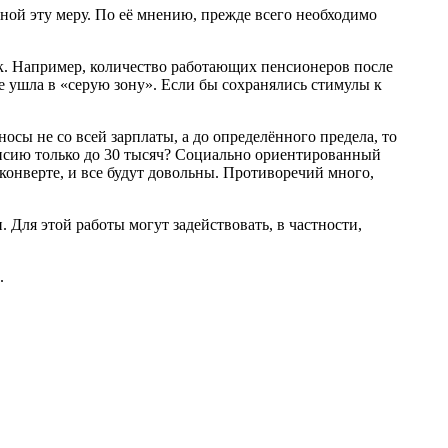
ой эту меру. По её мнению, прежде всего необходимо
ик. Например, количество работающих пенсионеров после
че ушла в «серую зону». Если бы сохранялись стимулы к
носы не со всей зарплаты, а до определённого предела, то
пенсию только до 30 тысяч? Социально ориентированный
 конверте, и все будут довольны. Противоречий много,
 Для этой работы могут задействовать, в частности,
.