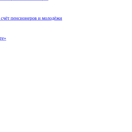
 счёт пенсионеров и молодёжи
те»