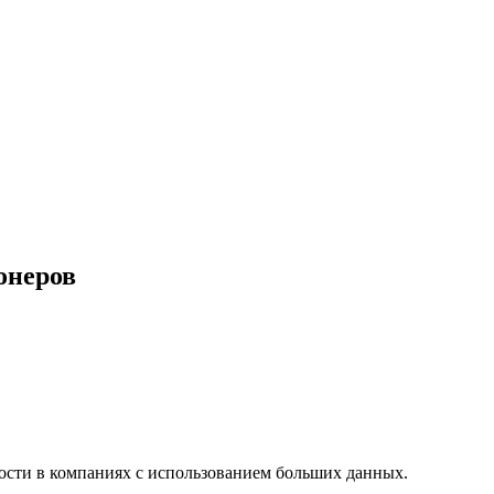
онеров
тости в компаниях с использованием больших данных.