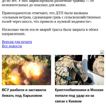
до 80 лет. У них зафиксировали различные травмы — от
незначительных до опасных для жизни.
Правоохранители отмечают, что ДТП были вызваны
«сильным ветром, сдувающим грязь с сельскохозяйственных
полей через шоссе, что привело к нулевой видимости».
Несколько часов после аварий трасса была закрыта в обоих
направлениях.
Версия для печати
Все новости
ВСУ разбили и заставили
Криптообменники в Москве
бежать под Харьковом
попали под удар из-за
связи с Киевом