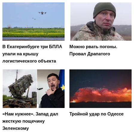
В Екатеринбурге три БПЛА
Можно рвать погоны.
упали на крышу
Провал Драпатого
логистического объекта
«Нам нужнее». Запад дал
Тройной удар по Одессe
жесткую пощечину
Зеленскому