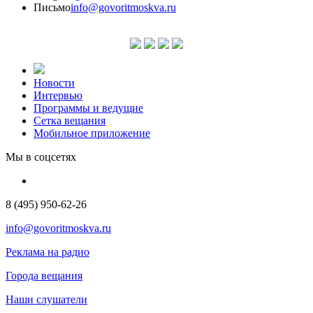
Письмо
info@govoritmoskva.ru
Новости
Интервью
Программы и ведущие
Сетка вещания
Мобильное приложение
Мы в соцсетях
8 (495) 950-62-26
info@govoritmoskva.ru
Реклама на радио
Города вещания
Наши слушатели