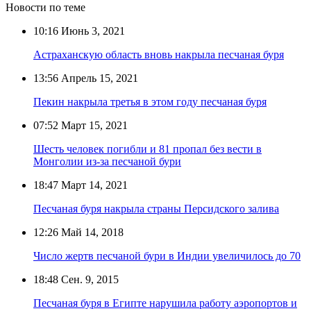
Новости по теме
10:16
Июнь 3, 2021
Астраханскую область вновь накрыла песчаная буря
13:56
Апрель 15, 2021
Пекин накрыла третья в этом году песчаная буря
07:52
Март 15, 2021
Шесть человек погибли и 81 пропал без вести в
Монголии из-за песчаной бури
18:47
Март 14, 2021
Песчаная буря накрыла страны Персидского залива
12:26
Май 14, 2018
Число жертв песчаной бури в Индии увеличилось до 70
18:48
Сен. 9, 2015
Песчаная буря в Египте нарушила работу аэропортов и