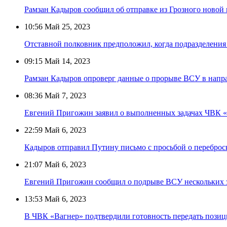
Рамзан Кадыров сообщил об отправке из Грозного новой
10:56
Май 25, 2023
Отставной полковник предположил, когда подразделения
09:15
Май 14, 2023
Рамзан Кадыров опроверг данные о прорыве ВСУ в нап
08:36
Май 7, 2023
Евгений Пригожин заявил о выполненных задачах ЧВК «
22:59
Май 6, 2023
Кадыров отправил Путину письмо с просьбой о переброс
21:07
Май 6, 2023
Евгений Пригожин сообщил о подрыве ВСУ нескольких 
13:53
Май 6, 2023
В ЧВК «Вагнер» подтвердили готовность передать позиц