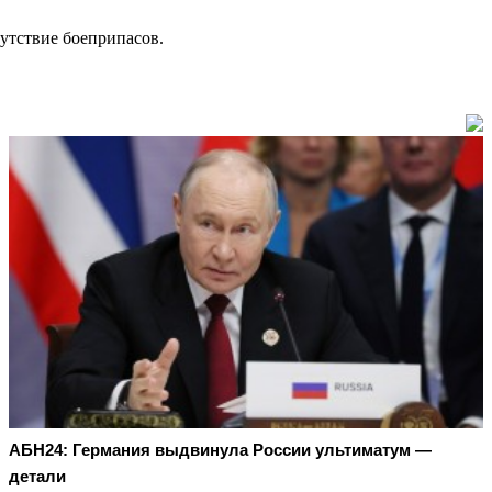
утствие боеприпасов.
АБН24: Германия выдвинула России ультиматум —
детали