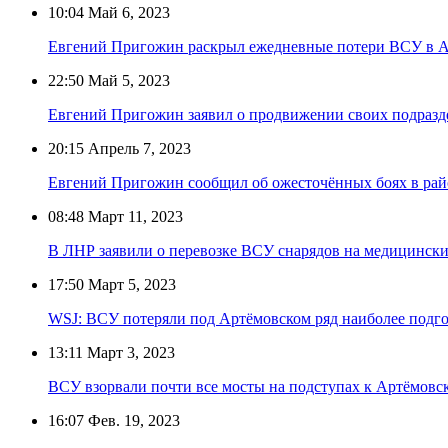
10:04
Май 6, 2023
Евгений Пригожин раскрыл ежедневные потери ВСУ в А
22:50
Май 5, 2023
Евгений Пригожин заявил о продвижении своих подразд
20:15
Апрель 7, 2023
Евгений Пригожин сообщил об ожесточённых боях в райо
08:48
Март 11, 2023
В ЛНР заявили о перевозке ВСУ снарядов на медицинск
17:50
Март 5, 2023
WSJ: ВСУ потеряли под Артёмовском ряд наиболее подг
13:11
Март 3, 2023
ВСУ взорвали почти все мосты на подступах к Артёмовс
16:07
Фев. 19, 2023