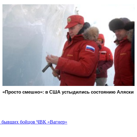
«Просто смешно»: в США устыдились состоянию Аляски
с. бывших бойцов ЧВК «Вагнер»