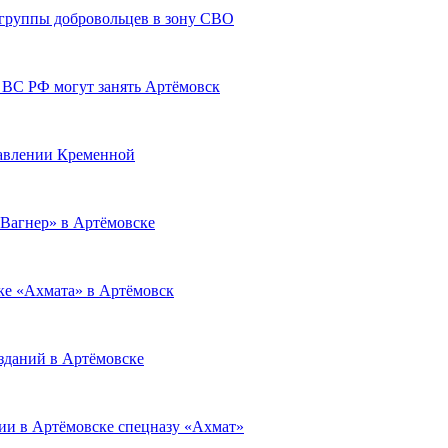
 группы добровольцев в зону СВО
 ВС РФ могут занять Артёмовск
равлении Кременной
Вагнер» в Артёмовске
ке «Ахмата» в Артёмовск
зданий в Артёмовске
ии в Артёмовске спецназу «Ахмат»