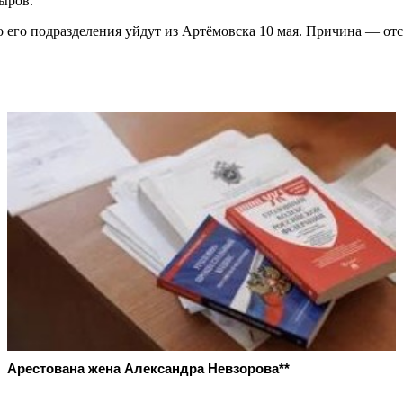
ыров.
 его подразделения уйдут из Артёмовска 10 мая. Причина — отс
Арестована жена Александра Невзорова**