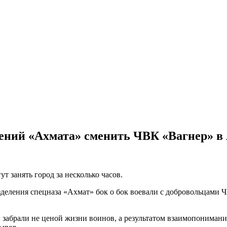
лений «Ахмата» сменить ЧВК «Вагнер» в
ут занять город за несколько часов.
азделения спецназа «Ахмат» бок о бок воевали с добровольцами
 забрали не ценой жизни воинов, а результатом взаимопониман