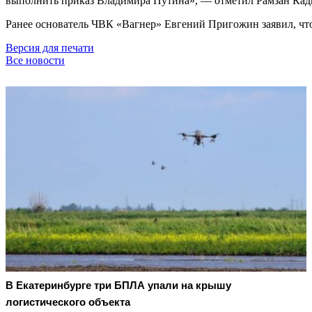
выполнить приказ Владимира Путина», — отметил Рамзан Кад
Ранее основатель ЧВК «Вагнер» Евгений Пригожин заявил, что
Версия для печати
Все новости
В Екатеринбурге три БПЛА упали на крышу
логистического объекта