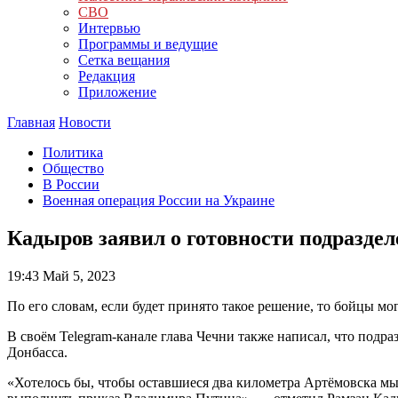
СВО
Интервью
Программы и ведущие
Сетка вещания
Редакция
Приложение
Главная
Новости
Политика
Общество
В России
Военная операция России на Украине
Кадыров заявил о готовности подразде
19:43
Май 5, 2023
По его словам, если будет принято такое решение, то бойцы мог
В своём Telegram-канале глава Чечни также написал, что подр
Донбасса.
«Хотелось бы, чтобы оставшиеся два километра Артёмовска мы