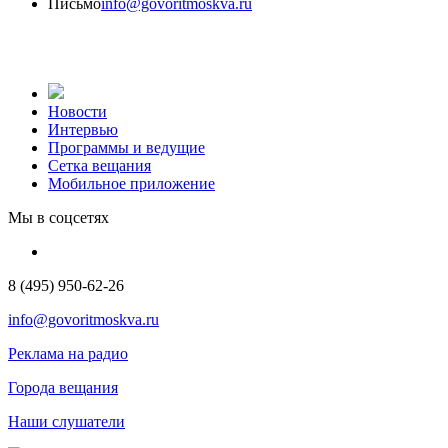
Письмо
info@govoritmoskva.ru
Новости
Интервью
Программы и ведущие
Сетка вещания
Мобильное приложение
Мы в соцсетях
8 (495) 950-62-26
info@govoritmoskva.ru
Реклама на радио
Города вещания
Наши слушатели