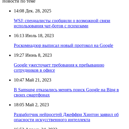
Новости по теме
14:08
Дек. 28, 2025
WSJ: специалисты сообщили о возможной связи
использования чат-ботов с психозами
16:13
Июль 18, 2023
Роскомнадзор выписал новый протокол на Google
19:27
Июнь 8, 2023
Google ужесточает требования к пребыванию
сотрудников в офисе
10:47
Май 21, 2023
В Samsung отказались менять поиск Google на Bing в
своих смартфонах
18:05
Май 2, 2023
Разработчик нейросетей Джеффри Хинтон заявил об
опасности искусственного интеллекта