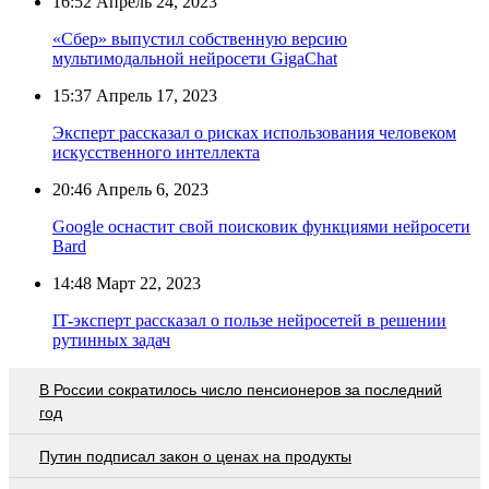
16:52
Апрель 24, 2023
«Сбер» выпустил собственную версию
мультимодальной нейросети GigaChat
15:37
Апрель 17, 2023
Эксперт рассказал о рисках использования человеком
искусственного интеллекта
20:46
Апрель 6, 2023
Google оснастит свой поисковик функциями нейросети
Bard
14:48
Март 22, 2023
IT-эксперт рассказал о пользе нейросетей в решении
рутинных задач
В России сократилось число пенсионеров за последний
год
Путин подписал закон о ценах на продукты