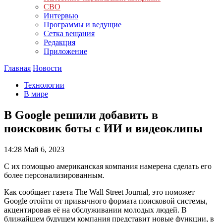
СВО
Интервью
Программы и ведущие
Сетка вещания
Редакция
Приложение
Главная
Новости
Технологии
В мире
В Google решили добавить в
поисковик боты с ИИ и видеоклипы
14:28
Май 6, 2023
С их помощью американская компания намерена сделать его
более персонализированным.
Как сообщает газета The Wall Street Journal, это поможет
Google отойти от привычного формата поисковой системы,
акцентировав её на обслуживании молодых людей. В
ближайшем будущем компания представит новые функции, в