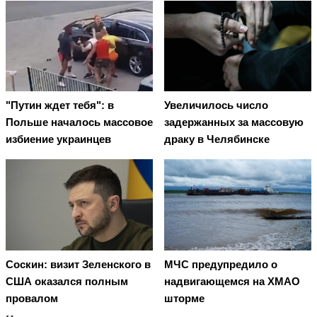
"Путин ждет тебя": в
Увеличилось число
Польше началось массовое
задержанных за массовую
избиение украинцев
драку в Челябинске
Соскин: визит Зеленского в
МЧС предупредило о
США оказался полным
надвигающемся на ХМАО
провалом
шторме