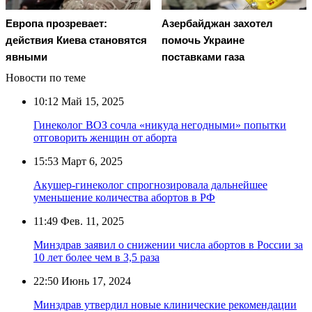
Европа прозревает:
Азербайджан захотел
действия Киева становятся
помочь Украине
явными
поставками газа
Новости по теме
10:12
Май 15, 2025
Гинеколог ВОЗ сочла «никуда негодными» попытки
отговорить женщин от аборта
15:53
Март 6, 2025
Акушер-гинеколог спрогнозировала дальнейшее
уменьшение количества абортов в РФ
11:49
Фев. 11, 2025
Минздрав заявил о снижении числа абортов в России за
10 лет более чем в 3,5 раза
22:50
Июнь 17, 2024
Минздрав утвердил новые клинические рекомендации