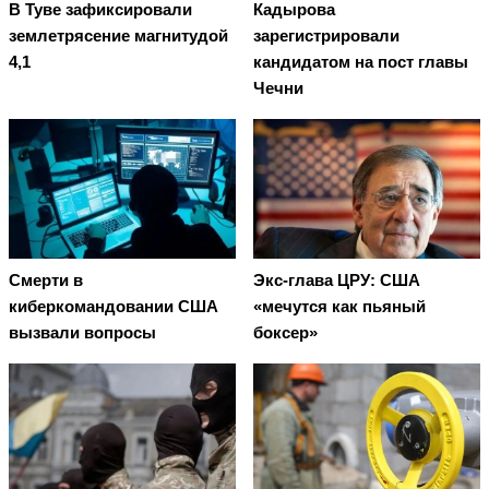
В Туве зафиксировали
Кадырова
землетрясение магнитудой
зарегистрировали
4,1
кандидатом на пост главы
Чечни
Смерти в
Экс-глава ЦРУ: США
киберкомандовании США
«мечутся как пьяный
вызвали вопросы
боксер»