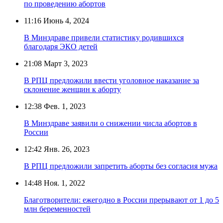
по проведению абортов
11:16
Июнь 4, 2024
В Минздраве привели статистику родившихся
благодаря ЭКО детей
21:08
Март 3, 2023
В РПЦ предложили ввести уголовное наказание за
склонение женщин к аборту
12:38
Фев. 1, 2023
В Минздраве заявили о снижении числа абортов в
России
12:42
Янв. 26, 2023
В РПЦ предложили запретить аборты без согласия мужа
14:48
Ноя. 1, 2022
Благотворители: ежегодно в России прерывают от 1 до 5
млн беременностей