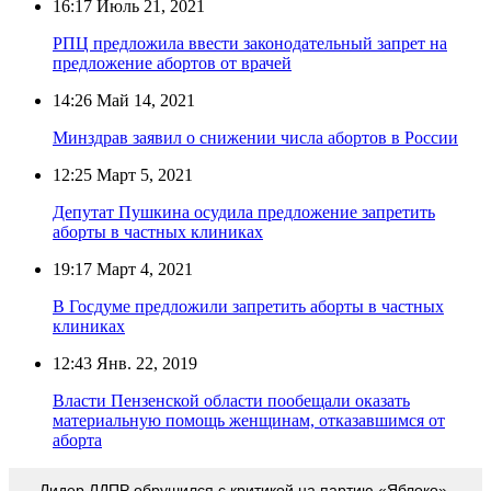
16:17
Июль 21, 2021
РПЦ предложила ввести законодательный запрет на
предложение абортов от врачей
14:26
Май 14, 2021
Минздрав заявил о снижении числа абортов в России
12:25
Март 5, 2021
Депутат Пушкина осудила предложение запретить
аборты в частных клиниках
19:17
Март 4, 2021
В Госдуме предложили запретить аборты в частных
клиниках
12:43
Янв. 22, 2019
Власти Пензенской области пообещали оказать
материальную помощь женщинам, отказавшимся от
аборта
Лидер ЛДПР обрушился с критикой на партию «Яблоко»