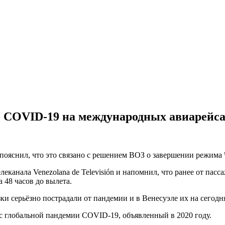
о COVID-19 на международных авиарейс
пояснил, что это связано с решением ВОЗ о завершении режима
еканала Venezolana de Televisión и напомнил, что ранее от пас
 48 часов до вылета.
и серьёзно пострадали от пандемии и в Венесуэле их на сегодня
с глобальной пандемии COVID-19, объявленный в 2020 году.