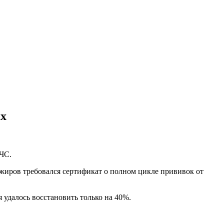
ах
 ЧС.
сажиров требовался сертификат о полном цикле прививок от
 удалось восстановить только на 40%.