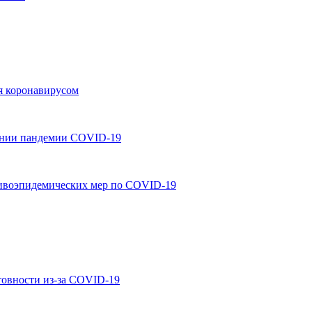
ия коронавирусом
ении пандемии COVID-19
тивоэпидемических мер по COVID-19
овности из-за COVID-19