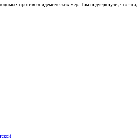
ходимых противоэпидемических мер. Там подчеркнули, что эпидс
тской