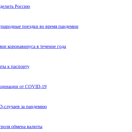
зделить Россию
ународные поездки во время пандемии
ии коронавируса в течение года
ты к паспорту
акцинации от COVID-19
-случаев за пандемию
нтроля обмена валюты