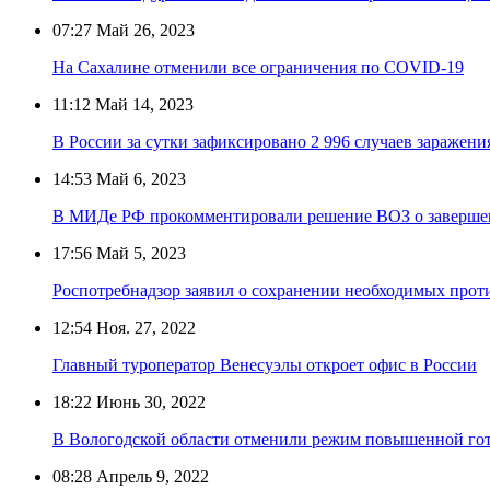
07:27
Май 26, 2023
На Сахалине отменили все ограничения по COVID-19
11:12
Май 14, 2023
В России за сутки зафиксировано 2 996 случаев заражен
14:53
Май 6, 2023
В МИДе РФ прокомментировали решение ВОЗ о заверш
17:56
Май 5, 2023
Роспотребнадзор заявил о сохранении необходимых про
12:54
Ноя. 27, 2022
Главный туроператор Венесуэлы откроет офис в России
18:22
Июнь 30, 2022
В Вологодской области отменили режим повышенной гот
08:28
Апрель 9, 2022